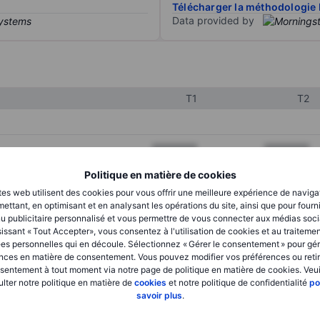
Télécharger la méthodologie 
Data provided by
T1
T2
XXXXXXX
XXXXXXX
XXXXXXX
XXXXXXX
Politique en matière de cookies
tes web utilisent des cookies pour vous offrir une meilleure expérience de naviga
XXXXXXX
XXXXXXX
ettant, en optimisant et en analysant les opérations du site, ainsi que pour fourn
u publicitaire personnalisé et vous permettre de vous connecter aux médias soci
issant « Tout Accepter», vous consentez à l'utilisation de cookies et au traiteme
es personnelles qui en découle. Sélectionnez « Gérer le consentement » pour gér
XXXXXXX
XXXXXXX
nces en matière de consentement. Vous pouvez modifier vos préférences ou retir
sentement à tout moment via notre page de politique en matière de cookies. Veui
XXXXXXX
XXXXXXX
lter notre politique en matière de
cookies
et notre politique de confidentialité
po
savoir plus
.