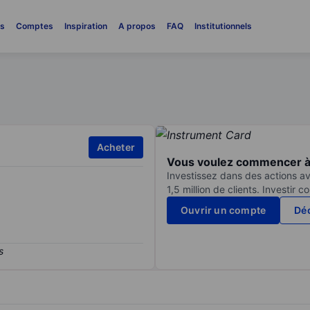
es
Comptes
Inspiration
A propos
FAQ
Institutionnels
Acheter
Vous voulez commencer à 
Investissez dans des actions av
1,5 million de clients. Investir 
Ouvrir un compte
Déc