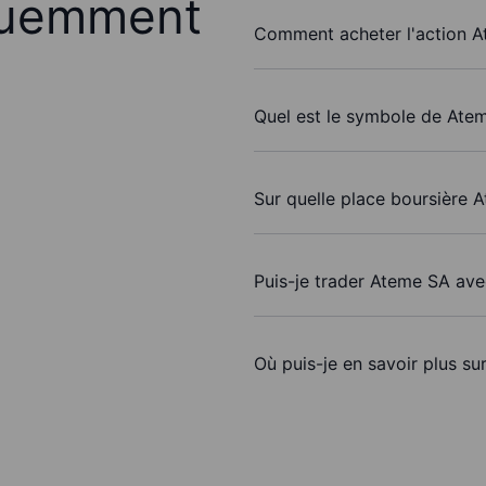
quemment
Comment acheter l'action A
Quel est le symbole de Ate
Sur quelle place boursière 
Puis-je trader Ateme SA av
Où puis-je en savoir plus su