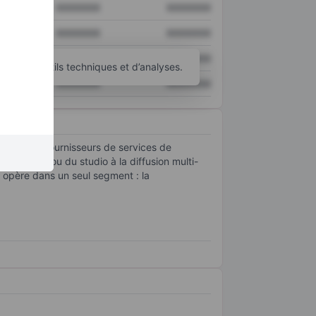
XXXXXXX
XXXXXXX
XXXXXXX
XXXXXXX
XXXXXXX
XXXXXXX
’autres outils techniques et d’analyses.
XXXXXXX
XXXXXXX
enu et les fournisseurs de services de
 du terrain ou du studio à la diffusion multi-
opère dans un seul segment : la