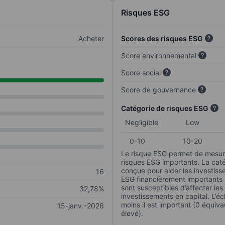
Risques ESG
Acheter
Scores des risques ESG
Score environnemental
Score social
Score de gouvernance
Catégorie de risques ESG
Negligible
Low
0-10
10-20
Le risque ESG permet de mesure
risques ESG importants. La caté
conçue pour aider les investisse
16
ESG financièrement importants au
sont susceptibles d’affecter le
32,78%
investissements en capital. L’éch
moins il est important (0 équiva
15-janv.-2026
élevé).