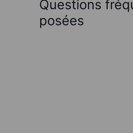
Questions fré
posées