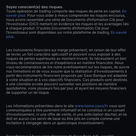
Soyez conscient(e) des risques.
Toute opération de trading comporte des risques de perte en capital.
En
savoir plus
. Pour vous aider à mieux comprendre les risques encourus,
nous avons rassemblé une série de Documents d’Information Clé pour
l’Investisseur (DICI) mettant en évidence les risques et les avantages liés
à chaque produit. D'autres Documents d’Information Clé pour
l’Investisseur sont disponibles sur notre plateforme de trading.
En savoir
plus
.
Les instruments financiers sur marge présentent, en raison de leur effet
de levier, un fort caractère spéculatif et peuvent vous exposer à des
risques de pertes supérieures au montant investi. Ils nécessitent un bon
niveau de connaissances et d'expérience en matière financière. Nous
vous recommandons de lire notre avertissement sur les risques, de suivre
nos formations et de vous assurer que la réalisation d'investissements à
partir des instruments financiers proposés par Saxo Banque est adaptée
à votre situation et à vos objectifs financiers. Ces produits sont destinés
à une clientèle avisée pouvant surveiller ses positions de manière
quotidienne, voire plusieurs fois par jour, et ayant les moyens financiers
de supporter un tel risque.
Les informations présentées dans le site
www.home.saxo/fr
vous sont
communiquées à titre purement informatif et ne constitue ni un conseil
d’investissement, ni une offre de vente, ni une sollicitation d’achat, et ne
doit en aucun cas servir de base ou être pris en compte comme une
incitation à s’engager dans un quelconque investissement.