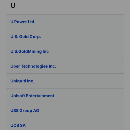
U
U Power Ltd.
U.S. Gold Corp.
U.S.GoldMining Inc
Uber Technologies Inc.
Ubiquiti Inc.
Ubisoft Entertainment
UBS Group AG
UCB SA