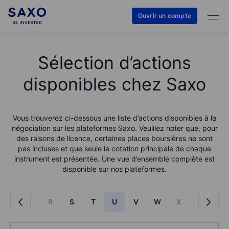
Ouvrir un compte
Sélection d’actions
disponibles chez Saxo
Vous trouverez ci-dessous une liste d’actions disponibles à la
négociation sur les plateformes Saxo. Veuillez noter que, pour
des raisons de licence, certaines places boursières ne sont
pas incluses et que seule la cotation principale de chaque
instrument est présentée. Une vue d’ensemble complète est
disponible sur nos plateformes.
P
Q
R
S
T
U
V
W
X
Y
Z