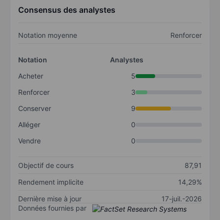
Consensus des analystes
Notation moyenne
Renforcer
Notation
Analystes
Acheter
5
Renforcer
3
Conserver
9
Alléger
0
Vendre
0
Objectif de cours
87,91
Rendement implicite
14,29%
Dernière mise à jour
17-juil.-2026
Données fournies par