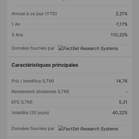
Annuel à ce jour (YTD)
2,21%
1 An
-1,17%
3 Ans
110,22%
Données fournies par
Caractéristiques principales
Prix / bénéfice (LTM)
14,76
Rendement dividende (LTM)
-
EPS (LTM)
5,21
Volatilité (30 jours)
40,22%
Données fournies par