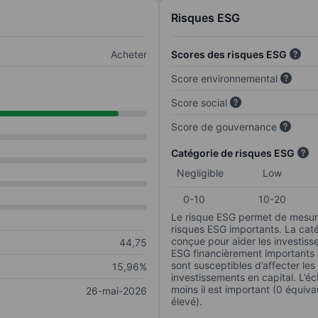
Risques ESG
Acheter
Scores des risques ESG
Score environnemental
Score social
Score de gouvernance
Catégorie de risques ESG
Negligible
Low
0-10
10-20
Le risque ESG permet de mesure
risques ESG importants. La caté
conçue pour aider les investisse
44,75
ESG financièrement importants au
sont susceptibles d’affecter le
15,96%
investissements en capital. L’éch
moins il est important (0 équiva
26-mai-2026
élevé).