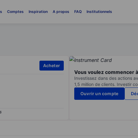
es
Comptes
Inspiration
A propos
FAQ
Institutionnels
Acheter
Vous voulez commencer à 
Investissez dans des actions av
1,5 million de clients. Investir 
Ouvrir un compte
Déc