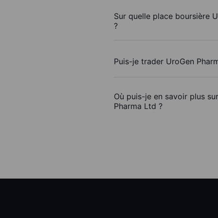
Sur quelle place boursière 
?
Puis-je trader UroGen Phar
Où puis-je en savoir plus s
Pharma Ltd ?