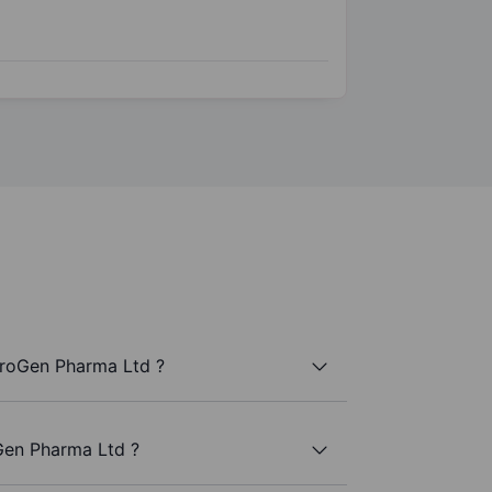
UroGen Pharma Ltd ?
Gen Pharma Ltd ?