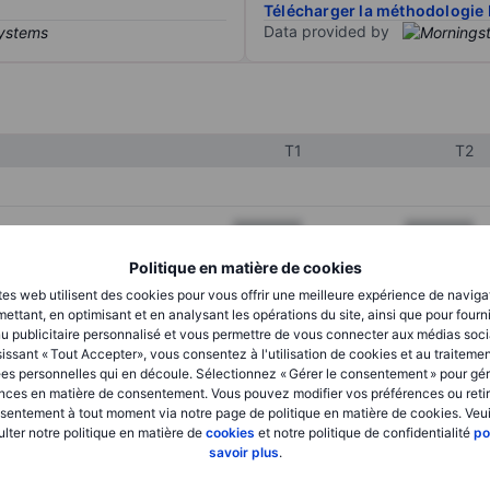
Télécharger la méthodologie 
Data provided by
T1
T2
XXXXXXX
XXXXXXX
XXXXXXX
XXXXXXX
Politique en matière de cookies
tes web utilisent des cookies pour vous offrir une meilleure expérience de naviga
XXXXXXX
XXXXXXX
ettant, en optimisant et en analysant les opérations du site, ainsi que pour fourn
u publicitaire personnalisé et vous permettre de vous connecter aux médias soci
issant « Tout Accepter», vous consentez à l'utilisation de cookies et au traiteme
es personnelles qui en découle. Sélectionnez « Gérer le consentement » pour gér
XXXXXXX
XXXXXXX
nces en matière de consentement. Vous pouvez modifier vos préférences ou retir
sentement à tout moment via notre page de politique en matière de cookies. Veui
XXXXXXX
XXXXXXX
lter notre politique en matière de
cookies
et notre politique de confidentialité
po
savoir plus
.