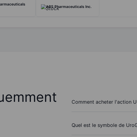
armaceuticals
ARS Pharmaceuticals Inc.
quemment
Comment acheter l'action 
Quel est le symbole de Uro