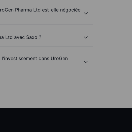
UroGen Pharma Ltd est-elle négociée
ma Ltd avec Saxo ?
ur l'investissement dans UroGen