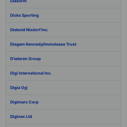
Diasorin
Dicks Sporting
Diebold Nixdorf Inc.
Diegem Kennedy/immolease Trust
D'ieteren Group
Digi International Inc.
Digia Oyj
Digimarc Corp
Diginex Ltd