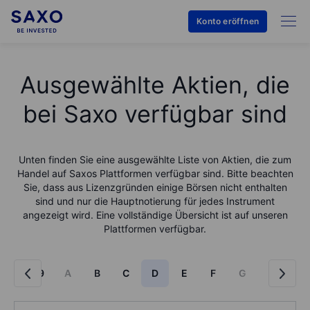
Konto eröffnen
Ausgewählte Aktien, die
bei Saxo verfügbar sind
Unten finden Sie eine ausgewählte Liste von Aktien, die zum
Handel auf Saxos Plattformen verfügbar sind. Bitte beachten
Sie, dass aus Lizenzgründen einige Börsen nicht enthalten
sind und nur die Hauptnotierung für jedes Instrument
angezeigt wird. Eine vollständige Übersicht ist auf unseren
Plattformen verfügbar.
0-9
A
B
C
D
E
F
G
H
I