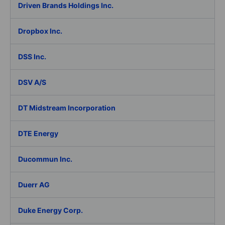
Driven Brands Holdings Inc.
Dropbox Inc.
DSS Inc.
DSV A/S
DT Midstream Incorporation
DTE Energy
Ducommun Inc.
Duerr AG
Duke Energy Corp.