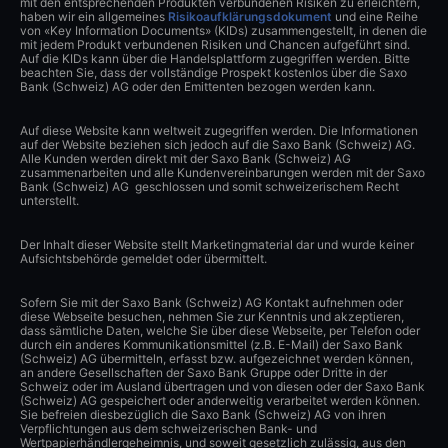
mit den entsprechenden Produkten verbundenen Risiken zu erleichtern,
haben wir ein allgemeines
Risikoaufklärungsdokument
und eine Reihe
von «Key Information Documents» (KIDs) zusammengestellt, in denen die
mit jedem Produkt verbundenen Risiken und Chancen aufgeführt sind.
Auf die KIDs kann über die Handelsplattform zugegriffen werden. Bitte
beachten Sie, dass der vollständige Prospekt kostenlos über die Saxo
Bank (Schweiz) AG oder den Emittenten bezogen werden kann.
Auf diese Website kann weltweit zugegriffen werden. Die Informationen
auf der Website beziehen sich jedoch auf die Saxo Bank (Schweiz) AG.
Alle Kunden werden direkt mit der Saxo Bank (Schweiz) AG
zusammenarbeiten und alle Kundenvereinbarungen werden mit der Saxo
Bank (Schweiz) AG geschlossen und somit schweizerischem Recht
unterstellt.
Der Inhalt dieser Website stellt Marketingmaterial dar und wurde keiner
Aufsichtsbehörde gemeldet oder übermittelt.
Sofern Sie mit der Saxo Bank (Schweiz) AG Kontakt aufnehmen oder
diese Webseite besuchen, nehmen Sie zur Kenntnis und akzeptieren,
dass sämtliche Daten, welche Sie über diese Webseite, per Telefon oder
durch ein anderes Kommunikationsmittel (z.B. E-Mail) der Saxo Bank
(Schweiz) AG übermitteln, erfasst bzw. aufgezeichnet werden können,
an andere Gesellschaften der Saxo Bank Gruppe oder Dritte in der
Schweiz oder im Ausland übertragen und von diesen oder der Saxo Bank
(Schweiz) AG gespeichert oder anderweitig verarbeitet werden können.
Sie befreien diesbezüglich die Saxo Bank (Schweiz) AG von ihren
Verpflichtungen aus dem schweizerischen Bank- und
Wertpapierhändlergeheimnis, und soweit gesetzlich zulässig, aus den