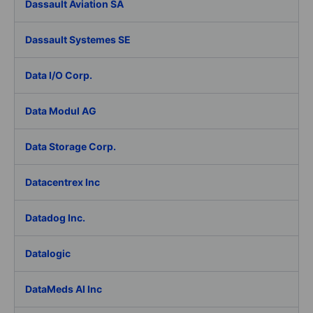
Dassault Aviation SA
Dassault Systemes SE
Data I/O Corp.
Data Modul AG
Data Storage Corp.
Datacentrex Inc
Datadog Inc.
Datalogic
DataMeds AI Inc