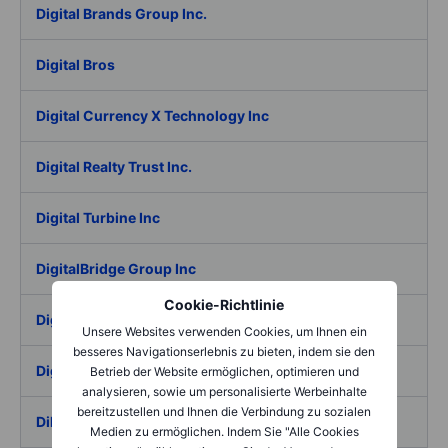
Digital Brands Group Inc.
Digital Bros
Digital Currency X Technology Inc
Digital Realty Trust Inc.
Digital Turbine Inc
DigitalBridge Group Inc
Cookie-Richtlinie
Digitalist Group Oyj
Unsere Websites verwenden Cookies, um Ihnen ein
besseres Navigationserlebnis zu bieten, indem sie den
DigitalOcean Holdings Inc.
Betrieb der Website ermöglichen, optimieren und
analysieren, sowie um personalisierte Werbeinhalte
bereitzustellen und Ihnen die Verbindung zu sozialen
Dillards Inc CL A
Medien zu ermöglichen. Indem Sie "Alle Cookies