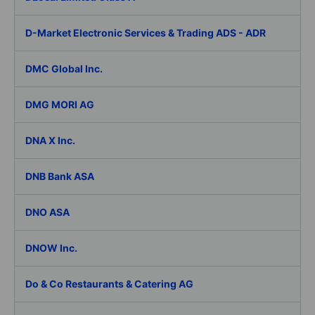
D-Market Electronic Services & Trading ADS - ADR
DMC Global Inc.
DMG MORI AG
DNA X Inc.
DNB Bank ASA
DNO ASA
DNOW Inc.
Do & Co Restaurants & Catering AG