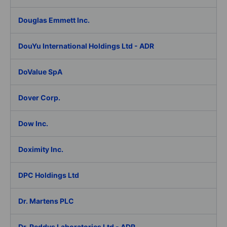
Douglas Emmett Inc.
DouYu International Holdings Ltd - ADR
DoValue SpA
Dover Corp.
Dow Inc.
Doximity Inc.
DPC Holdings Ltd
Dr. Martens PLC
Dr. Reddys Laboratories Ltd - ADR