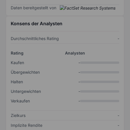
Daten bereitgestellt von
Konsens der Analysten
Durchschnittliches Rating
-
Rating
Analysten
Kaufen
-
Übergewichten
-
Halten
-
Untergewichten
-
Verkaufen
-
Zielkurs
-
Implizite Rendite
-