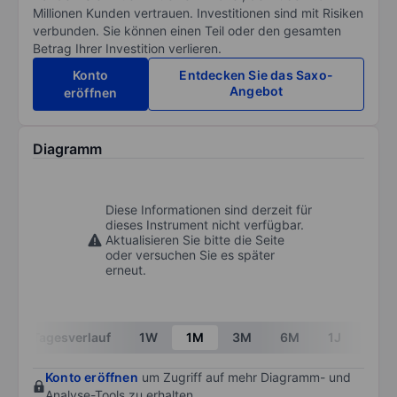
Millionen Kunden vertrauen. Investitionen sind mit Risiken
verbunden. Sie können einen Teil oder den gesamten
Betrag Ihrer Investition verlieren.
Konto
Entdecken Sie das Saxo-
Angebot
eröffnen
Diagramm
Diese Informationen sind derzeit für
dieses Instrument nicht verfügbar.
Aktualisieren Sie bitte die Seite
oder versuchen Sie es später
erneut.
Tagesverlauf
1W
1M
3M
6M
1J
3J
Konto eröffnen
um Zugriff auf mehr Diagramm- und
Analyse-Tools zu erhalten.