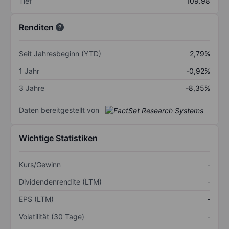
Tief
109.98
Renditen
Seit Jahresbeginn (YTD)
2,79%
1 Jahr
-0,92%
3 Jahre
-8,35%
Daten bereitgestellt von
Wichtige Statistiken
Kurs/Gewinn
-
Dividendenrendite (LTM)
-
EPS (LTM)
-
Volatilität (30 Tage)
-