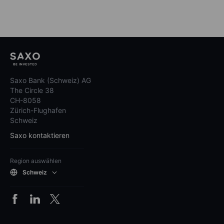
Saxo Bank (Schweiz) AG
The Circle 38
CH-8058
Zürich-Flughafen
Schweiz
Saxo kontaktieren
Region auswählen
Schweiz