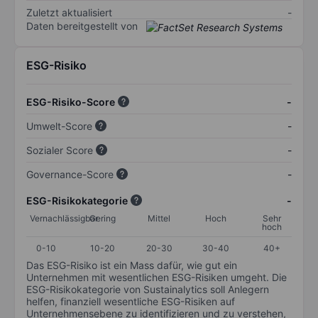
Zuletzt aktualisiert
-
Daten bereitgestellt von
ESG-Risiko
ESG-Risiko-Score
-
Umwelt-Score
-
Sozialer Score
-
Governance-Score
-
ESG-Risikokategorie
-
Vernachlässigbar
Gering
Mittel
Hoch
Sehr
hoch
0-10
10-20
20-30
30-40
40+
Das ESG-Risiko ist ein Mass dafür, wie gut ein
Unternehmen mit wesentlichen ESG-Risiken umgeht. Die
ESG-Risikokategorie von Sustainalytics soll Anlegern
helfen, finanziell wesentliche ESG-Risiken auf
Unternehmensebene zu identifizieren und zu verstehen,