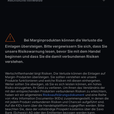
Rechtliche hinweise
Bei Marginprodukten können die Verluste die
Einlagen übersteigen. Bitte vergewissern Sie sich, dass Sie
unsere Risikowarnung lesen, bevor Sie mit dem Handel
beginnen und dass Sie die damit verbundenen Risiken
verstehen.
Wertschriftenhandel birgt Risiken. Die Verluste können die Einlagen auf
Margin-Produkten übersteigen. Sie sollten verstehen wie unsere
Produkte funktionieren und welche Risiken mit diesen einhergehen.
Weiter sollten Sie abwägen, ob Sie es sich leisten können, ein hohes
Risiko einzugehen, Ihr Geld zu verlieren. Um Ihnen das Verständnis der
mit den entsprechenden Produkten verbundenen Risiken zu erleichtern,
haben wir ein allgemeines
Risikoaufklärungsdokument
und eine Reihe
von «Key Information Documents» (KIDs) zusammengestellt, in denen die
mit jedem Produkt verbundenen Risiken und Chancen aufgeführt sind.
Auf die KIDs kann über die Handelsplattform zugegriffen werden. Bitte
beachten Sie, dass der vollständige Prospekt kostenlos über die Saxo
Bank (Schweiz) AG oder den Emittenten bezogen werden kann.