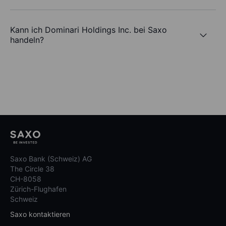
Kann ich Dominari Holdings Inc. bei Saxo
handeln?
Saxo Bank (Schweiz) AG
The Circle 38
CH-8058
Zürich-Flughafen
Schweiz
Saxo kontaktieren