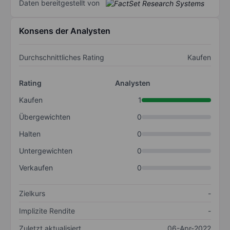
Daten bereitgestellt von
Konsens der Analysten
Durchschnittliches Rating
Kaufen
Rating
Analysten
Kaufen
1
Übergewichten
0
Halten
0
Untergewichten
0
Verkaufen
0
Zielkurs
-
Implizite Rendite
-
Zuletzt aktualisiert
06-Apr-2022