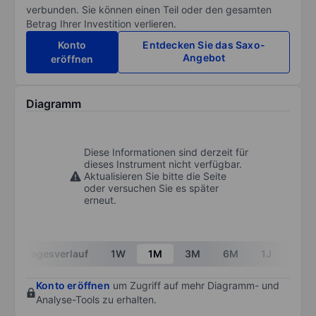
verbunden. Sie können einen Teil oder den gesamten
Betrag Ihrer Investition verlieren.
Konto
Entdecken Sie das Saxo-
Angebot
eröffnen
Diagramm
Diese Informationen sind derzeit für
dieses Instrument nicht verfügbar.
Aktualisieren Sie bitte die Seite
oder versuchen Sie es später
erneut.
Tagesverlauf
1W
1M
3M
6M
1J
3J
Konto eröffnen
um Zugriff auf mehr Diagramm- und
Analyse-Tools zu erhalten.