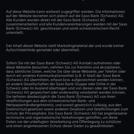
Auf diese Website kann weltweit zugegriffen werden. Die Informationen
auf der Website beziehen sich jedoch auf die Saxo Bank (Schweiz) AG.
Alle Kunden werden direkt mit der Saxo Bank (Schweiz) AG
zusammenarbeiten und alle Kundenvereinbarungen werden mit der Saxo
Bank (Schweiz) AG geschlossen und somit schweizerischem Recht
unterstellt.
Der Inhalt dieser Website stellt Marketingmaterial dar und wurde keiner
Aufsichtsbehörde gemeldet oder übermittelt.
Sofern Sie mit der Saxo Bank (Schweiz) AG Kontakt aufnehmen oder
diese Webseite besuchen, nehmen Sie zur Kenntnis und akzeptieren,
dass sämtliche Daten, welche Sie über diese Webseite, per Telefon oder
durch ein anderes Kommunikationsmittel (z.B. E-Mail) der Saxo Bank
(Schweiz) AG übermitteln, erfasst bzw. aufgezeichnet werden können,
an andere Gesellschaften der Saxo Bank Gruppe oder Dritte in der
Schweiz oder im Ausland übertragen und von diesen oder der Saxo Bank
(Schweiz) AG gespeichert oder anderweitig verarbeitet werden können.
Sie befreien diesbezüglich die Saxo Bank (Schweiz) AG von ihren
Verpflichtungen aus dem schweizerischen Bank- und
Wertpapierhändlergeheimnis, und soweit gesetzlich zulässig, aus den
Datenschutzgesetzen sowie anderen Gesetzen und Verpflichtungen zum
Schutz der Privatsphäre. Die Saxo Bank (Schweiz) AG hat angemessene
technische und organisatorische Vorkehrungen getroffen, um diese
Daten vor der unbefugten Verarbeitung und Offenlegung zu schützen
und einen angemessenen Schutz dieser Daten zu gewährleisten.