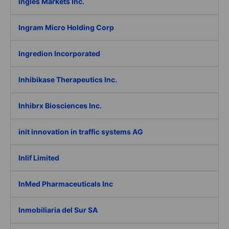
Ingles Markets Inc.
Ingram Micro Holding Corp
Ingredion Incorporated
Inhibikase Therapeutics Inc.
Inhibrx Biosciences Inc.
init innovation in traffic systems AG
Inlif Limited
InMed Pharmaceuticals Inc
Inmobiliaria del Sur SA