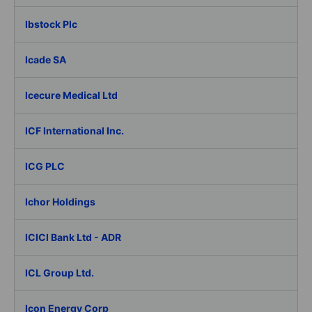
Ibstock Plc
Icade SA
Icecure Medical Ltd
ICF International Inc.
ICG PLC
Ichor Holdings
ICICI Bank Ltd - ADR
ICL Group Ltd.
Icon Energy Corp