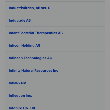
Industrivärden, AB ser. C
Indutrade AB
Infant Bacterial Therapeutics AB
Inficon Holding AG
Infineon Technologies AG
Infinity Natural Resources Inc
InflaRx NV
Infleqtion Inc.
Infobird Co. Ltd