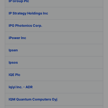
IP Group Plc
IP Strategy Holdings Inc
IPG Photonics Corp.
iPower Inc
Ipsen
Ipsos
IQE Plc
Iqiyi Inc. - ADR
IQM Quantum Computers Oyj