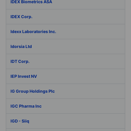
IDEX Biometrics ASA
IDEX Corp.
Idexx Laboratories Inc.
Idorsia Ltd
IDT Corp.
IEP Invest NV
IG Group Holdings Plc
IGC Pharma Inc
IGD - Siiq