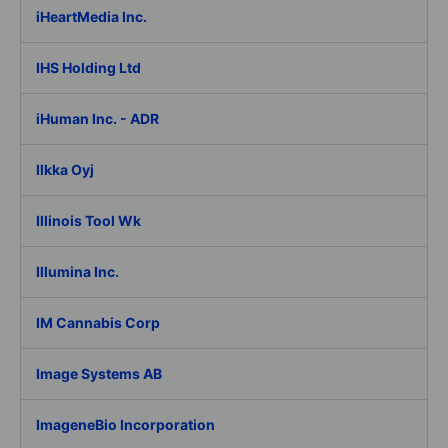
iHeartMedia Inc.
IHS Holding Ltd
iHuman Inc. - ADR
Ilkka Oyj
Illinois Tool Wk
Illumina Inc.
IM Cannabis Corp
Image Systems AB
ImageneBio Incorporation