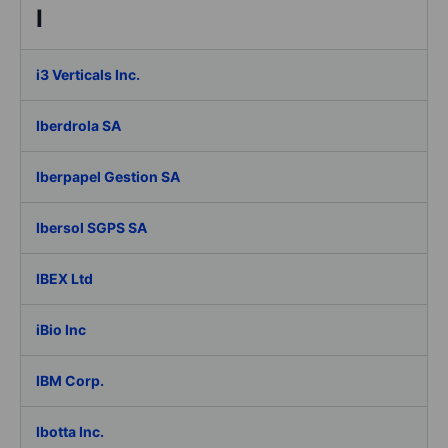
I
i3 Verticals Inc.
Iberdrola SA
Iberpapel Gestion SA
Ibersol SGPS SA
IBEX Ltd
iBio Inc
IBM Corp.
Ibotta Inc.