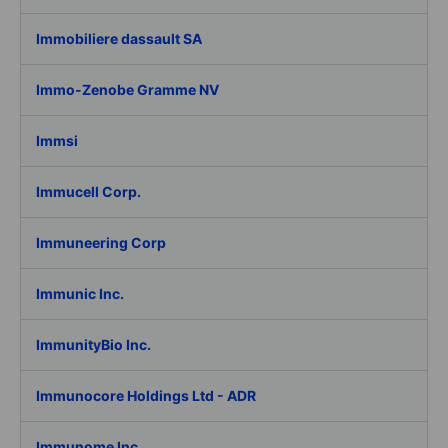
Immobiliere dassault SA
Immo-Zenobe Gramme NV
Immsi
Immucell Corp.
Immuneering Corp
Immunic Inc.
ImmunityBio Inc.
Immunocore Holdings Ltd - ADR
Immunome Inc.