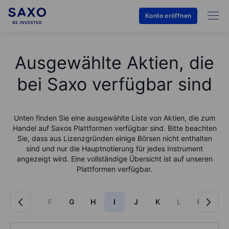
Konto eröffnen
Ausgewählte Aktien, die
bei Saxo verfügbar sind
Unten finden Sie eine ausgewählte Liste von Aktien, die zum
Handel auf Saxos Plattformen verfügbar sind. Bitte beachten
Sie, dass aus Lizenzgründen einige Börsen nicht enthalten
sind und nur die Hauptnotierung für jedes Instrument
angezeigt wird. Eine vollständige Übersicht ist auf unseren
Plattformen verfügbar.
D
E
F
G
H
I
J
K
L
M
N