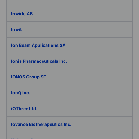
Inwido AB
Inwit
Ion Beam Applications SA
Ionis Pharmaceuticals Inc.
IONOS Group SE
IonQ Inc.
iOThree Ltd.
Iovance Biotherapeutics Inc.