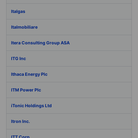
Italgas
Italmobiliare
Itera Consulting Group ASA
ITG Inc
Ithaca Energy Plc
ITM Power Plc
iTonic Holdings Ltd
Itron Inc.
ITT Corp.