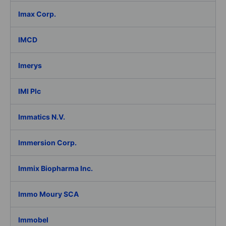
Imax Corp.
IMCD
Imerys
IMI Plc
Immatics N.V.
Immersion Corp.
Immix Biopharma Inc.
Immo Moury SCA
Immobel