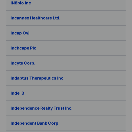
IN8bio Inc
Incannex Healthcare Ltd.
Incap Oyj
Inchcape Plc
Incyte Corp.
Indaptus Therapeutics Inc.
Indel B
Independence Realty Trust Inc.
Independent Bank Corp