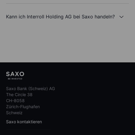
Kann ich Interroll Holding AG bei Saxo handeln?
Saxo Bank (Schweiz) AG
The Circle 38
CH-8058
Zürich-Flughafen
Schweiz
Saxo kontaktieren