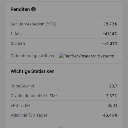
Renditen
Seit Jahresbeginn (YTD)
-38,73%
1 Jahr
-41,14%
3 Jahre
-54,31%
Daten bereitgestellt von
Wichtige Statistiken
Kurs/Gewinn
20,7
Dividendenrendite (LTM)
2,37%
EPS (LTM)
65,11
Volatilität (30 Tage)
43,46%