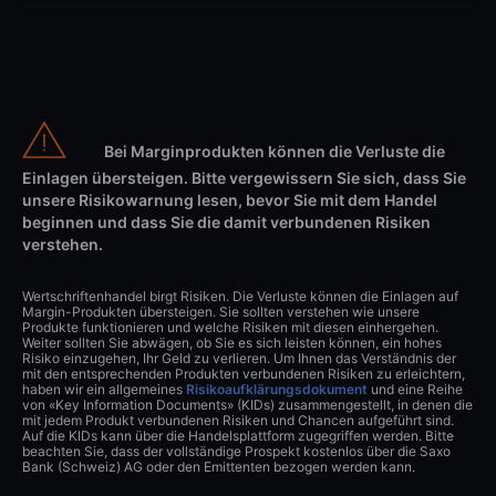
Bei Marginprodukten können die Verluste die
Einlagen übersteigen. Bitte vergewissern Sie sich, dass Sie
unsere Risikowarnung lesen, bevor Sie mit dem Handel
beginnen und dass Sie die damit verbundenen Risiken
verstehen.
Wertschriftenhandel birgt Risiken. Die Verluste können die Einlagen auf
Margin-Produkten übersteigen. Sie sollten verstehen wie unsere
Produkte funktionieren und welche Risiken mit diesen einhergehen.
Weiter sollten Sie abwägen, ob Sie es sich leisten können, ein hohes
Risiko einzugehen, Ihr Geld zu verlieren. Um Ihnen das Verständnis der
mit den entsprechenden Produkten verbundenen Risiken zu erleichtern,
haben wir ein allgemeines
Risikoaufklärungsdokument
und eine Reihe
von «Key Information Documents» (KIDs) zusammengestellt, in denen die
mit jedem Produkt verbundenen Risiken und Chancen aufgeführt sind.
Auf die KIDs kann über die Handelsplattform zugegriffen werden. Bitte
beachten Sie, dass der vollständige Prospekt kostenlos über die Saxo
Bank (Schweiz) AG oder den Emittenten bezogen werden kann.