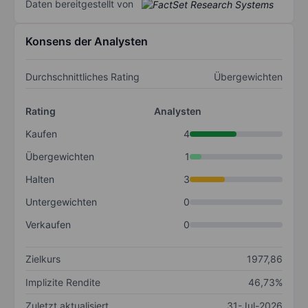
Daten bereitgestellt von
Konsens der Analysten
Durchschnittliches Rating
Übergewichten
Rating
Analysten
Kaufen
4
Übergewichten
1
Halten
3
Untergewichten
0
Verkaufen
0
Zielkurs
1977,86
Implizite Rendite
46,73%
Zuletzt aktualisiert
31-Jul-2026