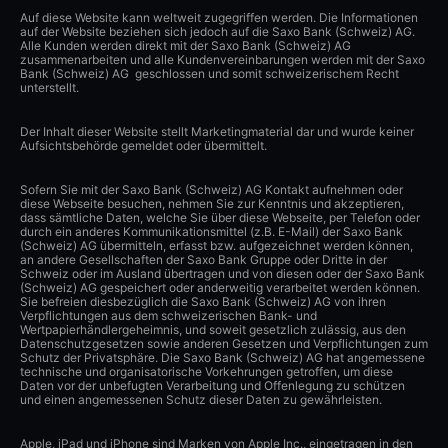
Auf diese Website kann weltweit zugegriffen werden. Die Informationen
auf der Website beziehen sich jedoch auf die Saxo Bank (Schweiz) AG.
Alle Kunden werden direkt mit der Saxo Bank (Schweiz) AG
zusammenarbeiten und alle Kundenvereinbarungen werden mit der Saxo
Bank (Schweiz) AG geschlossen und somit schweizerischem Recht
unterstellt.
Der Inhalt dieser Website stellt Marketingmaterial dar und wurde keiner
Aufsichtsbehörde gemeldet oder übermittelt.
Sofern Sie mit der Saxo Bank (Schweiz) AG Kontakt aufnehmen oder
diese Webseite besuchen, nehmen Sie zur Kenntnis und akzeptieren,
dass sämtliche Daten, welche Sie über diese Webseite, per Telefon oder
durch ein anderes Kommunikationsmittel (z.B. E-Mail) der Saxo Bank
(Schweiz) AG übermitteln, erfasst bzw. aufgezeichnet werden können,
an andere Gesellschaften der Saxo Bank Gruppe oder Dritte in der
Schweiz oder im Ausland übertragen und von diesen oder der Saxo Bank
(Schweiz) AG gespeichert oder anderweitig verarbeitet werden können.
Sie befreien diesbezüglich die Saxo Bank (Schweiz) AG von ihren
Verpflichtungen aus dem schweizerischen Bank- und
Wertpapierhändlergeheimnis, und soweit gesetzlich zulässig, aus den
Datenschutzgesetzen sowie anderen Gesetzen und Verpflichtungen zum
Schutz der Privatsphäre. Die Saxo Bank (Schweiz) AG hat angemessene
technische und organisatorische Vorkehrungen getroffen, um diese
Daten vor der unbefugten Verarbeitung und Offenlegung zu schützen
und einen angemessenen Schutz dieser Daten zu gewährleisten.
Apple, iPad und iPhone sind Marken von Apple Inc., eingetragen in den