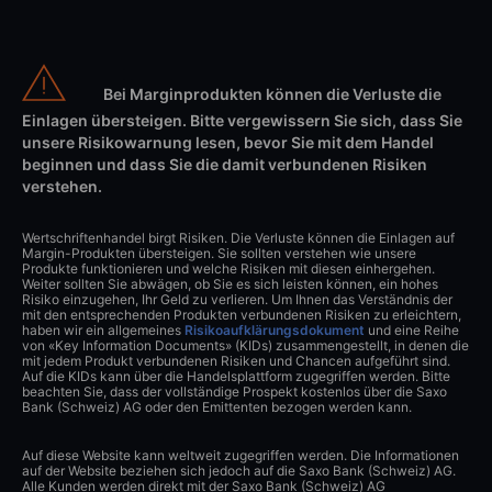
Bei Marginprodukten können die Verluste die
Einlagen übersteigen. Bitte vergewissern Sie sich, dass Sie
unsere Risikowarnung lesen, bevor Sie mit dem Handel
beginnen und dass Sie die damit verbundenen Risiken
verstehen.
Wertschriftenhandel birgt Risiken. Die Verluste können die Einlagen auf
Margin-Produkten übersteigen. Sie sollten verstehen wie unsere
Produkte funktionieren und welche Risiken mit diesen einhergehen.
Weiter sollten Sie abwägen, ob Sie es sich leisten können, ein hohes
Risiko einzugehen, Ihr Geld zu verlieren. Um Ihnen das Verständnis der
mit den entsprechenden Produkten verbundenen Risiken zu erleichtern,
haben wir ein allgemeines
Risikoaufklärungsdokument
und eine Reihe
von «Key Information Documents» (KIDs) zusammengestellt, in denen die
mit jedem Produkt verbundenen Risiken und Chancen aufgeführt sind.
Auf die KIDs kann über die Handelsplattform zugegriffen werden. Bitte
beachten Sie, dass der vollständige Prospekt kostenlos über die Saxo
Bank (Schweiz) AG oder den Emittenten bezogen werden kann.
Auf diese Website kann weltweit zugegriffen werden. Die Informationen
auf der Website beziehen sich jedoch auf die Saxo Bank (Schweiz) AG.
Alle Kunden werden direkt mit der Saxo Bank (Schweiz) AG