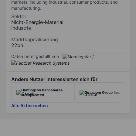
markets, including industrial, consumer products, and
manufacturing.
Sektor
Nicht-Energie-Material
Industrie
-
Marktkapitalisierung
22bn
Daten bereitgestellt von
/
Andere Nutzer interessierten sich für
Huntington Bancshares
Omnicom Group Inc.
Incorporated
Alle Aktien sehen