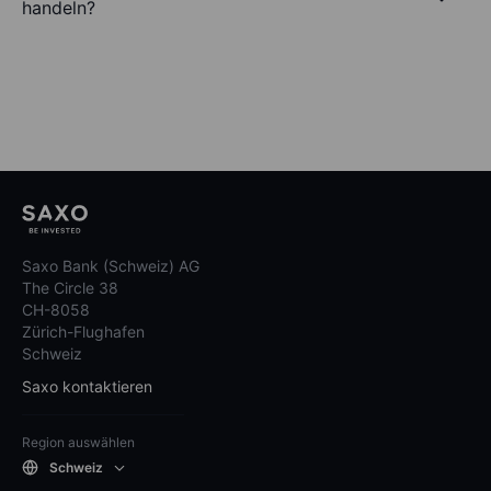
handeln?
Saxo Bank (Schweiz) AG
The Circle 38
CH-8058
Zürich-Flughafen
Schweiz
Saxo kontaktieren
Region auswählen
Schweiz