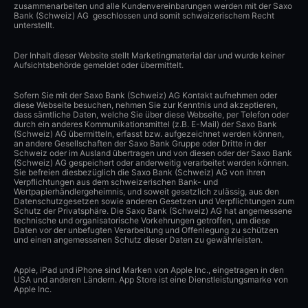
zusammenarbeiten und alle Kundenvereinbarungen werden mit der Saxo
Bank (Schweiz) AG geschlossen und somit schweizerischem Recht
unterstellt.
Der Inhalt dieser Website stellt Marketingmaterial dar und wurde keiner
Aufsichtsbehörde gemeldet oder übermittelt.
Sofern Sie mit der Saxo Bank (Schweiz) AG Kontakt aufnehmen oder
diese Webseite besuchen, nehmen Sie zur Kenntnis und akzeptieren,
dass sämtliche Daten, welche Sie über diese Webseite, per Telefon oder
durch ein anderes Kommunikationsmittel (z.B. E-Mail) der Saxo Bank
(Schweiz) AG übermitteln, erfasst bzw. aufgezeichnet werden können,
an andere Gesellschaften der Saxo Bank Gruppe oder Dritte in der
Schweiz oder im Ausland übertragen und von diesen oder der Saxo Bank
(Schweiz) AG gespeichert oder anderweitig verarbeitet werden können.
Sie befreien diesbezüglich die Saxo Bank (Schweiz) AG von ihren
Verpflichtungen aus dem schweizerischen Bank- und
Wertpapierhändlergeheimnis, und soweit gesetzlich zulässig, aus den
Datenschutzgesetzen sowie anderen Gesetzen und Verpflichtungen zum
Schutz der Privatsphäre. Die Saxo Bank (Schweiz) AG hat angemessene
technische und organisatorische Vorkehrungen getroffen, um diese
Daten vor der unbefugten Verarbeitung und Offenlegung zu schützen
und einen angemessenen Schutz dieser Daten zu gewährleisten.
Apple, iPad und iPhone sind Marken von Apple Inc., eingetragen in den
USA und anderen Ländern. App Store ist eine Dienstleistungsmarke von
Apple Inc.