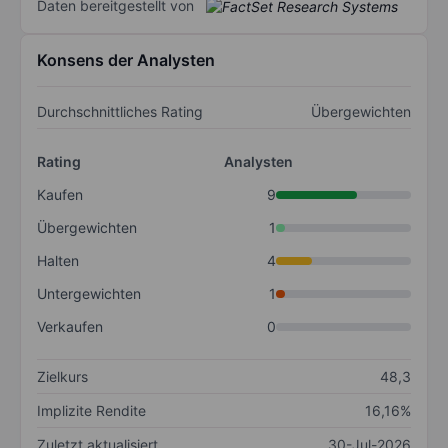
Daten bereitgestellt von
Konsens der Analysten
Durchschnittliches Rating
Übergewichten
Rating
Analysten
Kaufen
9
Übergewichten
1
Halten
4
Untergewichten
1
Verkaufen
0
Zielkurs
48,3
Implizite Rendite
16,16%
Zuletzt aktualisiert
30-Jul-2026