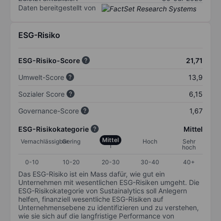
Daten bereitgestellt von
ESG-Risiko
ESG-Risiko-Score
21,71
Umwelt-Score
13,9
Sozialer Score
6,15
Governance-Score
1,67
ESG-Risikokategorie
Mittel
Mittel
Vernachlässigbar
Gering
Hoch
Sehr
hoch
0-10
10-20
20-30
30-40
40+
Das ESG-Risiko ist ein Mass dafür, wie gut ein
Unternehmen mit wesentlichen ESG-Risiken umgeht. Die
ESG-Risikokategorie von Sustainalytics soll Anlegern
helfen, finanziell wesentliche ESG-Risiken auf
Unternehmensebene zu identifizieren und zu verstehen,
wie sie sich auf die langfristige Performance von