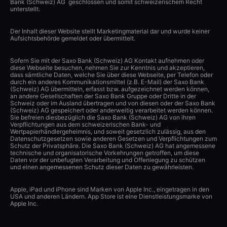
Bank (Schweiz) AG geschlossen und somit schweizerischem Recht
unterstellt.
Der Inhalt dieser Website stellt Marketingmaterial dar und wurde keiner
Aufsichtsbehörde gemeldet oder übermittelt.
Sofern Sie mit der Saxo Bank (Schweiz) AG Kontakt aufnehmen oder
diese Webseite besuchen, nehmen Sie zur Kenntnis und akzeptieren,
dass sämtliche Daten, welche Sie über diese Webseite, per Telefon oder
durch ein anderes Kommunikationsmittel (z.B. E-Mail) der Saxo Bank
(Schweiz) AG übermitteln, erfasst bzw. aufgezeichnet werden können,
an andere Gesellschaften der Saxo Bank Gruppe oder Dritte in der
Schweiz oder im Ausland übertragen und von diesen oder der Saxo Bank
(Schweiz) AG gespeichert oder anderweitig verarbeitet werden können.
Sie befreien diesbezüglich die Saxo Bank (Schweiz) AG von ihren
Verpflichtungen aus dem schweizerischen Bank- und
Wertpapierhändlergeheimnis, und soweit gesetzlich zulässig, aus den
Datenschutzgesetzen sowie anderen Gesetzen und Verpflichtungen zum
Schutz der Privatsphäre. Die Saxo Bank (Schweiz) AG hat angemessene
technische und organisatorische Vorkehrungen getroffen, um diese
Daten vor der unbefugten Verarbeitung und Offenlegung zu schützen
und einen angemessenen Schutz dieser Daten zu gewährleisten.
Apple, iPad und iPhone sind Marken von Apple Inc., eingetragen in den
USA und anderen Ländern. App Store ist eine Dienstleistungsmarke von
Apple Inc.