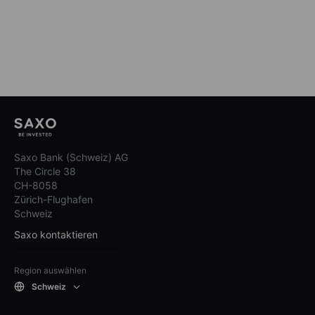
Saxo Bank (Schweiz) AG
The Circle 38
CH-8058
Zürich-Flughafen
Schweiz
Saxo kontaktieren
Region auswählen
Schweiz