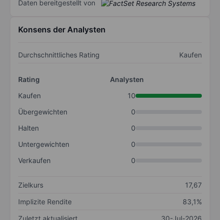
Daten bereitgestellt von
Konsens der Analysten
Durchschnittliches Rating
Kaufen
Rating
Analysten
Kaufen
10
Übergewichten
0
Halten
0
Untergewichten
0
Verkaufen
0
Zielkurs
17,67
Implizite Rendite
83,1%
Zuletzt aktualisiert
30-Jul-2026