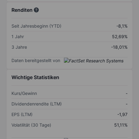
Renditen
Seit Jahresbeginn (YTD)
-8,1%
1 Jahr
52,69%
3 Jahre
-18,01%
Daten bereitgestellt von
Wichtige Statistiken
Kurs/Gewinn
-
Dividendenrendite (LTM)
-
EPS (LTM)
-1,97
Volatilität (30 Tage)
51,11%