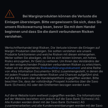
Bei Marginprodukten können die Verluste die
Einlagen übersteigen. Bitte vergewissern Sie sich, dass Sie
unsere Risikowarnung lesen, bevor Sie mit dem Handel
beginnen und dass Sie die damit verbundenen Risiken
verstehen.
Wertschriftenhandel birgt Risiken. Die Verluste können die Einlagen auf
Margin-Produkten übersteigen. Sie sollten verstehen wie unsere
Produkte funktionieren und welche Risiken mit diesen einhergehen.
Weiter sollten Sie abwägen, ob Sie es sich leisten können, ein hohes
Risiko einzugehen, Ihr Geld zu verlieren. Um Ihnen das Verständnis der
mit den entsprechenden Produkten verbundenen Risiken zu erleichtern,
haben wir ein allgemeines
Risikoaufklärungsdokument
und eine Reihe
von «Key Information Documents» (KIDs) zusammengestellt, in denen die
mit jedem Produkt verbundenen Risiken und Chancen aufgeführt sind.
Auf die KIDs kann über die Handelsplattform zugegriffen werden. Bitte
beachten Sie, dass der vollständige Prospekt kostenlos über die Saxo
Bank (Schweiz) AG oder den Emittenten bezogen werden kann.
Auf diese Website kann weltweit zugegriffen werden. Die Informationen
auf der Website beziehen sich jedoch auf die Saxo Bank (Schweiz) AG.
Alle Kunden werden direkt mit der Saxo Bank (Schweiz) AG
zusammenarbeiten und alle Kundenvereinbarungen werden mit der Saxo