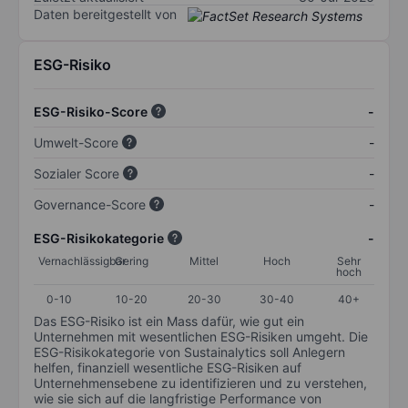
Daten bereitgestellt von
ESG-Risiko
ESG-Risiko-Score
-
Umwelt-Score
-
Sozialer Score
-
Governance-Score
-
ESG-Risikokategorie
-
Vernachlässigbar
Gering
Mittel
Hoch
Sehr
hoch
0-10
10-20
20-30
30-40
40+
Das ESG-Risiko ist ein Mass dafür, wie gut ein
Unternehmen mit wesentlichen ESG-Risiken umgeht. Die
ESG-Risikokategorie von Sustainalytics soll Anlegern
helfen, finanziell wesentliche ESG-Risiken auf
Unternehmensebene zu identifizieren und zu verstehen,
wie sie sich auf die langfristige Performance von