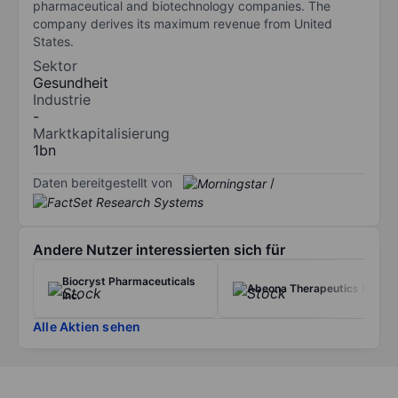
pharmaceutical and biotechnology companies. The
company derives its maximum revenue from United
States.
Sektor
Gesundheit
Industrie
-
Marktkapitalisierung
1bn
Daten bereitgestellt von
/
Andere Nutzer interessierten sich für
Biocryst Pharmaceuticals
Abeona Therapeutics Inc.
Inc.
Alle Aktien sehen