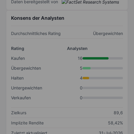
Daten bereitgestellt von
Konsens der Analysten
Durchschnittliches Rating
Übergewichten
Rating
Analysten
Kaufen
16
Übergewichten
5
Halten
4
Untergewichten
0
Verkaufen
0
Zielkurs
89,6
Implizite Rendite
58,42%
Zuletzt aktualisiert
31-Jul-2026