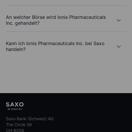
An welcher Börse wird Ionis Pharmaceuticals
Inc. gehandelt?
Kann ich Ionis Pharmaceuticals Inc. bei Saxo
handeln?
Saxo Bank (Schweiz) AG
The Circle 38
CH-8058