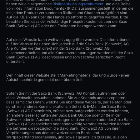
haben wir ein allgemeines
Risikoaufklärungsdokument
und eine Reihe
von «Key Information Documents» (KIDs) zusammengestellt, in denen die
mit jedem Produkt verbundenen Risiken und Chancen aufgeführt sind.
Auf die KIDs kann über die Handelsplattform zugegriffen werden. Bitte
beachten Sie, dass der vollständige Prospekt kostenlos über die Saxo
Bank (Schweiz) AG oder den Emittenten bezogen werden kann.
Auf diese Website kann weltweit zugegriffen werden. Die Informationen
auf der Website beziehen sich jedoch auf die Saxo Bank (Schweiz) AG.
Alle Kunden werden direkt mit der Saxo Bank (Schweiz) AG
zusammenarbeiten und alle Kundenvereinbarungen werden mit der Saxo
Bank (Schweiz) AG geschlossen und somit schweizerischem Recht
unterstellt.
Der Inhalt dieser Website stellt Marketingmaterial dar und wurde keiner
Aufsichtsbehörde gemeldet oder übermittelt.
Sofern Sie mit der Saxo Bank (Schweiz) AG Kontakt aufnehmen oder
diese Webseite besuchen, nehmen Sie zur Kenntnis und akzeptieren,
dass sämtliche Daten, welche Sie über diese Webseite, per Telefon oder
durch ein anderes Kommunikationsmittel (z.B. E-Mail) der Saxo Bank
(Schweiz) AG übermitteln, erfasst bzw. aufgezeichnet werden können,
an andere Gesellschaften der Saxo Bank Gruppe oder Dritte in der
Schweiz oder im Ausland übertragen und von diesen oder der Saxo Bank
(Schweiz) AG gespeichert oder anderweitig verarbeitet werden können.
Sie befreien diesbezüglich die Saxo Bank (Schweiz) AG von ihren
Verpflichtungen aus dem schweizerischen Bank- und
Wertpapierhändlergeheimnis, und soweit gesetzlich zulässig, aus den