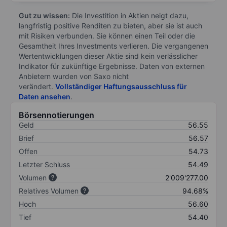
Gut zu wissen:
Die Investition in Aktien neigt dazu,
langfristig positive Renditen zu bieten, aber sie ist auch
mit Risiken verbunden. Sie können einen Teil oder die
Gesamtheit Ihres Investments verlieren. Die vergangenen
Wertentwicklungen dieser Aktie sind kein verlässlicher
Indikator für zukünftige Ergebnisse. Daten von externen
Anbietern wurden von Saxo nicht
verändert.
Vollständiger Haftungsausschluss für
Daten ansehen
.
Börsennotierungen
Geld
56.55
Brief
56.57
Offen
54.73
Letzter Schluss
54.49
Volumen
2'009'277.00
Relatives Volumen
94.68%
Hoch
56.60
Tief
54.40