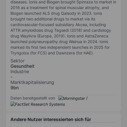
diseases. Ionis and Biogen brought Spinraza to market in
2016 as a treatment for spinal muscular atrophy, and
Biogen launched ALS drug Qalsody in 2023. Ionis
brought two additional drugs to market via its
cardiovascular-focused subsidiary Akcea, including
ATTR amyloidosis drug Tegsedi (2018) and cardiology
drug Waylivra (Europe, 2019). Ionis and AstraZeneca
launched polyneuropathy drug Wainua in 2024. Ionis
marked its first two independent launches in 2025 for
Tryngolza (for FCS) and Dawnzera (for HAE).
Sektor
Gesundheit
Industrie
-
Marktkapitalisierung
9bn
Daten bereitgestellt von
/
Andere Nutzer interessierten sich für