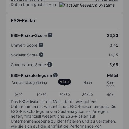
Daten bereitgestellt von
ESG-Risiko
ESG-Risiko-Score
23,23
Umwelt-Score
3,42
Sozialer Score
14,15
Governance-Score
5,65
ESG-Risikokategorie
Mittel
Mittel
Vernachlässigbar
Gering
Hoch
Sehr
hoch
0-10
10-20
20-30
30-40
40+
Das ESG-Risiko ist ein Mass dafür, wie gut ein
Unternehmen mit wesentlichen ESG-Risiken umgeht. Die
ESG-Risikokategorie von Sustainalytics soll Anlegern
helfen, finanziell wesentliche ESG-Risiken auf
Unternehmensebene zu identifizieren und zu verstehen,
wie sie sich auf die langfristige Performance von