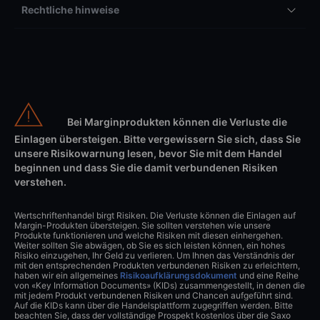
Rechtliche hinweise
Bei Marginprodukten können die Verluste die
Einlagen übersteigen. Bitte vergewissern Sie sich, dass Sie
unsere Risikowarnung lesen, bevor Sie mit dem Handel
beginnen und dass Sie die damit verbundenen Risiken
verstehen.
Wertschriftenhandel birgt Risiken. Die Verluste können die Einlagen auf
Margin-Produkten übersteigen. Sie sollten verstehen wie unsere
Produkte funktionieren und welche Risiken mit diesen einhergehen.
Weiter sollten Sie abwägen, ob Sie es sich leisten können, ein hohes
Risiko einzugehen, Ihr Geld zu verlieren. Um Ihnen das Verständnis der
mit den entsprechenden Produkten verbundenen Risiken zu erleichtern,
haben wir ein allgemeines
Risikoaufklärungsdokument
und eine Reihe
von «Key Information Documents» (KIDs) zusammengestellt, in denen die
mit jedem Produkt verbundenen Risiken und Chancen aufgeführt sind.
Auf die KIDs kann über die Handelsplattform zugegriffen werden. Bitte
beachten Sie, dass der vollständige Prospekt kostenlos über die Saxo