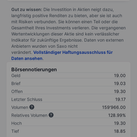
Gut zu wissen:
Die Investition in Aktien neigt dazu,
langfristig positive Renditen zu bieten, aber sie ist auch
mit Risiken verbunden. Sie können einen Teil oder die
Gesamtheit Ihres Investments verlieren. Die vergangenen
Wertentwicklungen dieser Aktie sind kein verlässlicher
Indikator für zukünftige Ergebnisse. Daten von externen
Anbietern wurden von Saxo nicht
verändert.
Vollständiger Haftungsausschluss für
Daten ansehen
.
Börsennotierungen
Geld
19.00
Brief
19.03
Offen
19.30
Letzter Schluss
19.17
Volumen
159'966.00
Relatives Volumen
128.99%
Hoch
19.30
Tief
18.85