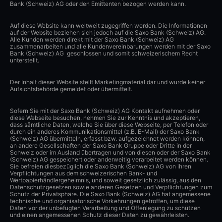
Bank (Schweiz) AG oder den Emittenten bezogen werden kann.
Auf diese Website kann weltweit zugegriffen werden. Die Informationen
auf der Website beziehen sich jedoch auf die Saxo Bank (Schweiz) AG.
Alle Kunden werden direkt mit der Saxo Bank (Schweiz) AG
zusammenarbeiten und alle Kundenvereinbarungen werden mit der Saxo
Bank (Schweiz) AG geschlossen und somit schweizerischem Recht
unterstellt.
Der Inhalt dieser Website stellt Marketingmaterial dar und wurde keiner
Aufsichtsbehörde gemeldet oder übermittelt.
Sofern Sie mit der Saxo Bank (Schweiz) AG Kontakt aufnehmen oder
diese Webseite besuchen, nehmen Sie zur Kenntnis und akzeptieren,
dass sämtliche Daten, welche Sie über diese Webseite, per Telefon oder
durch ein anderes Kommunikationsmittel (z.B. E-Mail) der Saxo Bank
(Schweiz) AG übermitteln, erfasst bzw. aufgezeichnet werden können,
an andere Gesellschaften der Saxo Bank Gruppe oder Dritte in der
Schweiz oder im Ausland übertragen und von diesen oder der Saxo Bank
(Schweiz) AG gespeichert oder anderweitig verarbeitet werden können.
Sie befreien diesbezüglich die Saxo Bank (Schweiz) AG von ihren
Verpflichtungen aus dem schweizerischen Bank- und
Wertpapierhändlergeheimnis, und soweit gesetzlich zulässig, aus den
Datenschutzgesetzen sowie anderen Gesetzen und Verpflichtungen zum
Schutz der Privatsphäre. Die Saxo Bank (Schweiz) AG hat angemessene
technische und organisatorische Vorkehrungen getroffen, um diese
Daten vor der unbefugten Verarbeitung und Offenlegung zu schützen
und einen angemessenen Schutz dieser Daten zu gewährleisten.