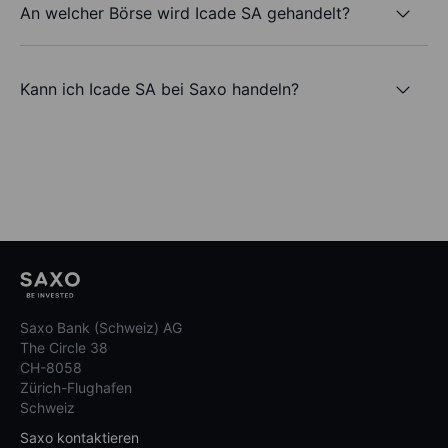
An welcher Börse wird Icade SA gehandelt?
Kann ich Icade SA bei Saxo handeln?
Saxo Bank (Schweiz) AG
The Circle 38
CH-8058
Zürich-Flughafen
Schweiz
Saxo kontaktieren