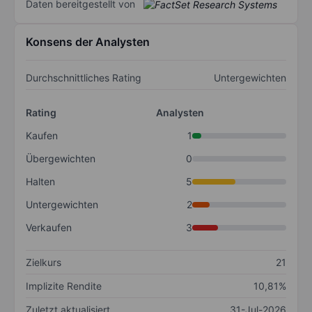
Daten bereitgestellt von
Konsens der Analysten
Durchschnittliches Rating
Untergewichten
Rating
Analysten
Kaufen
1
Übergewichten
0
Halten
5
Untergewichten
2
Verkaufen
3
Zielkurs
21
Implizite Rendite
10,81%
Zuletzt aktualisiert
31-Jul-2026