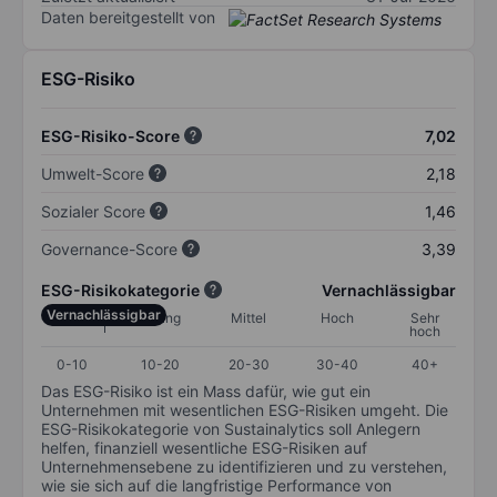
Daten bereitgestellt von
ESG-Risiko
ESG-Risiko-Score
7,02
Umwelt-Score
2,18
Sozialer Score
1,46
Governance-Score
3,39
ESG-Risikokategorie
Vernachlässigbar
Vernachlässigbar
Gering
Mittel
Hoch
Sehr
hoch
0-10
10-20
20-30
30-40
40+
Das ESG-Risiko ist ein Mass dafür, wie gut ein
Unternehmen mit wesentlichen ESG-Risiken umgeht. Die
ESG-Risikokategorie von Sustainalytics soll Anlegern
helfen, finanziell wesentliche ESG-Risiken auf
Unternehmensebene zu identifizieren und zu verstehen,
wie sie sich auf die langfristige Performance von