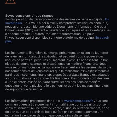
Soyez conscient(e) des risques.
Toute opération de trading comporte des risques de perte en capital.
En
savoir plus
. Pour vous aider à mieux comprendre les risques encourus,
nous avons rassemblé une série de Documents d’Information Clé pour
l’Investisseur (DICI) mettant en évidence les risques et les avantages liés
à chaque produit. D'autres Documents d’Information Clé pour
l’Investisseur sont disponibles sur notre plateforme de trading.
En savoir
plus
.
Les instruments financiers sur marge présentent, en raison de leur effet
de levier, un fort caractère spéculatif et peuvent vous exposer à des
risques de pertes supérieures au montant investi. Ils nécessitent un bon
niveau de connaissances et d'expérience en matière financière. Nous
vous recommandons de lire notre avertissement sur les risques, de suivre
nos formations et de vous assurer que la réalisation d'investissements à
partir des instruments financiers proposés par Saxo Banque est adaptée
à votre situation et à vos objectifs financiers. Ces produits sont destinés
à une clientèle avisée pouvant surveiller ses positions de manière
quotidienne, voire plusieurs fois par jour, et ayant les moyens financiers
de supporter un tel risque.
Les informations présentées dans le site
www.home.saxo/fr
vous sont
communiquées à titre purement informatif et ne constitue ni un conseil
d’investissement, ni une offre de vente, ni une sollicitation d’achat, et ne
doit en aucun cas servir de base ou être pris en compte comme une
incitation à s’engager dans un quelconque investissement.