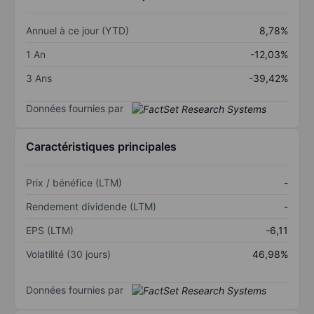
Annuel à ce jour (YTD)
8,78%
1 An
-12,03%
3 Ans
-39,42%
Données fournies par
Caractéristiques principales
Prix / bénéfice (LTM)
-
Rendement dividende (LTM)
-
EPS (LTM)
-6,11
Volatilité (30 jours)
46,98%
Données fournies par