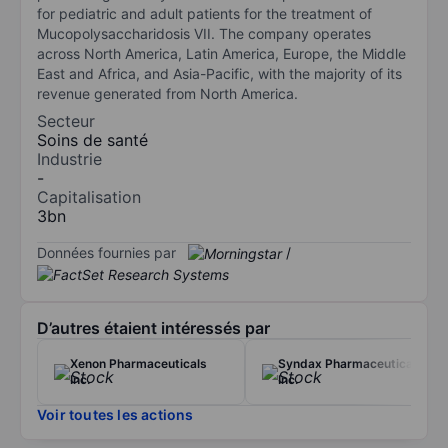
for pediatric and adult patients for the treatment of
Mucopolysaccharidosis VII. The company operates
across North America, Latin America, Europe, the Middle
East and Africa, and Asia-Pacific, with the majority of its
revenue generated from North America.
Secteur
Soins de santé
Industrie
-
Capitalisation
3bn
Données fournies par
/
D’autres étaient intéressés par
Xenon Pharmaceuticals
Syndax Pharmaceuticals
Inc.
Inc.
Voir toutes les actions