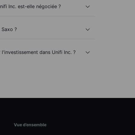
ifi Inc. est-elle négociée ?
c Saxo ?
 l'investissement dans Unifi Inc. ?
Vue d’ensemble