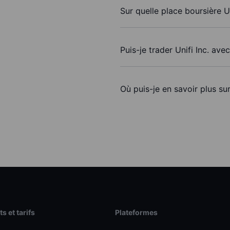
Sur quelle place boursière Un
Puis-je trader Unifi Inc. ave
Où puis-je en savoir plus sur
s et tarifs
Plateformes