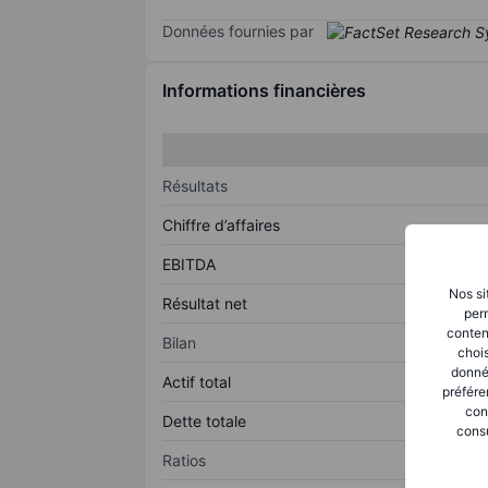
Données fournies par
Informations financières
Résultats
Chiffre d’affaires
EBITDA
Nos si
Résultat net
perm
conten
Bilan
chois
donné
Actif total
préfére
con
Dette totale
consu
Ratios