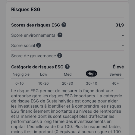
Risques ESG
Scores des risques ESG
31,9
Score environnemental
-
Score social
-
Score de gouvernance
-
Catégorie de risques ESG
Élevé
High
Negligible
Low
Med
Severe
0-10
10-20
20-30
30-40
40+
Le risque ESG permet de mesurer la façon dont une
entreprise gère les risques ESG importants. La catégorie
de risque ESG de Sustainalytics est conçue pour aider
les investisseurs à identifier et à comprendre les risques
ESG financièrement importants au niveau de l’entreprise
et la manière dont ils sont susceptibles d’affecter les
performances à long terme des investissements en
capital. L’échelle va de 0 à 100. Plus le risque est faible,
moins il est important (0 équivaut à aucun risque et 100