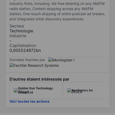
industry firsts, including: Ad-free listening on any AM/FM
radio station, Content skipping across any AM/FM
station, One-touch skipping of entire podcast ad breaks,
and Integrated artist discovery experiences.
Secteur
Technologie
Industrie
-
Capitalisation
0,005524972bn
Données fournies par
/
D’autres étaient intéressés par
Golden Sun Technology
Apollomics Inc
Group Ltd
Voir toutes les actions