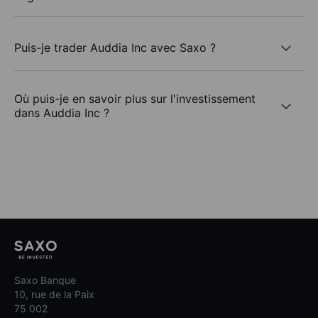
Puis-je trader Auddia Inc avec Saxo ?
Où puis-je en savoir plus sur l'investissement
dans Auddia Inc ?
Saxo Banque
10, rue de la Paix
75 002