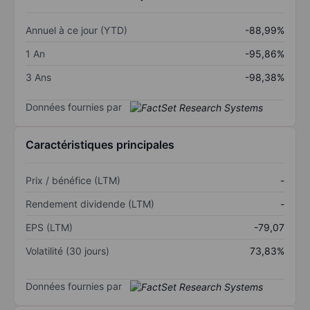
Annuel à ce jour (YTD)
-88,99%
1 An
-95,86%
3 Ans
-98,38%
Données fournies par
Caractéristiques principales
Prix / bénéfice (LTM)
-
Rendement dividende (LTM)
-
EPS (LTM)
-79,07
Volatilité (30 jours)
73,83%
Données fournies par