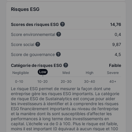
Risques ESG
Scores des risques ESG
14,76
Score environnemental
0,4
Score social
9,87
Score de gouvernance
4,5
Catégorie de risques ESG
Faible
Low
Negligible
Med
High
Severe
0-10
10-20
20-30
30-40
40+
Le risque ESG permet de mesurer la façon dont une
entreprise gère les risques ESG importants. La catégorie
de risque ESG de Sustainalytics est conçue pour aider
les investisseurs à identifier et à comprendre les risques
ESG financièrement importants au niveau de l’entreprise
et la manière dont ils sont susceptibles d’affecter les
performances à long terme des investissements en
capital. L’échelle va de 0 à 100. Plus le risque est faible,
moins il est important (0 équivaut à aucun risque et 100