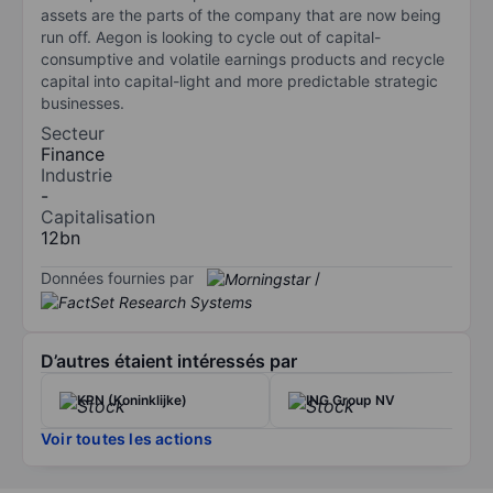
assets are the parts of the company that are now being
run off. Aegon is looking to cycle out of capital-
consumptive and volatile earnings products and recycle
capital into capital-light and more predictable strategic
businesses.
Secteur
Finance
Industrie
-
Capitalisation
12bn
Données fournies par
/
D’autres étaient intéressés par
KPN (Koninklijke)
ING Group NV
Voir toutes les actions