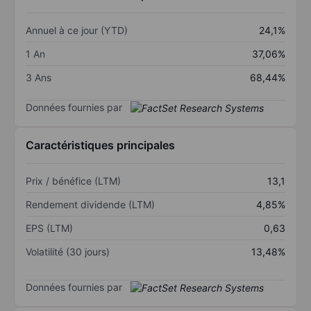
Annuel à ce jour (YTD)
24,1%
1 An
37,06%
3 Ans
68,44%
Données fournies par
Caractéristiques principales
Prix / bénéfice (LTM)
13,1
Rendement dividende (LTM)
4,85%
EPS (LTM)
0,63
Volatilité (30 jours)
13,48%
Données fournies par