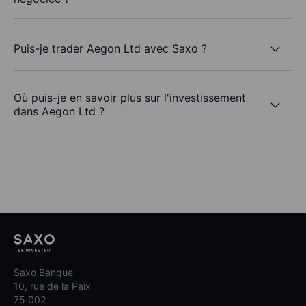
Puis-je trader Aegon Ltd avec Saxo ?
Où puis-je en savoir plus sur l'investissement
dans Aegon Ltd ?
Saxo Banque
10, rue de la Paix
75 002