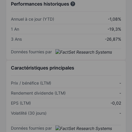
Performances historiques
Annuel à ce jour (YTD)
-1,08%
1 An
-19,3%
3 Ans
-26,87%
Données fournies par
Caractéristiques principales
Prix / bénéfice (LTM)
-
Rendement dividende (LTM)
-
EPS (LTM)
-0,02
Volatilité (30 jours)
-
Données fournies par