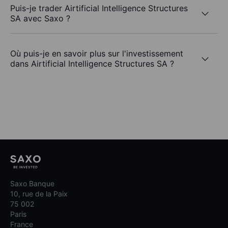
Puis-je trader Airtificial Intelligence Structures
SA avec Saxo ?
Où puis-je en savoir plus sur l'investissement
dans Airtificial Intelligence Structures SA ?
Saxo Banque
10, rue de la Paix
75 002
Paris
France