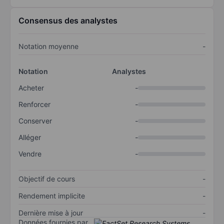
Consensus des analystes
Notation moyenne
-
Notation
Analystes
Acheter
-
Renforcer
-
Conserver
-
Alléger
-
Vendre
-
Objectif de cours
-
Rendement implicite
-
Dernière mise à jour
-
Données fournies par