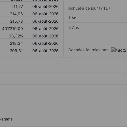
211,77
06-août-2026
Annuel à ce jour (YTD)
214,96
06-août-2026
1 An
215,78
06-août-2026
3 Ans
401'219,00
06-août-2026
98,32%
06-août-2026
218,34
06-août-2026
Données fournies par
209,31
06-août-2026