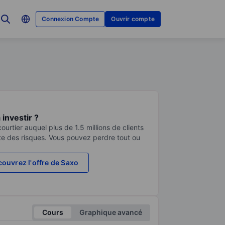
Connexion Compte
Ouvrir compte
investir ?
urtier auquel plus de 1.5 millions de clients
te des risques. Vous pouvez perdre tout ou
ouvrez l'offre de Saxo
Cours
Graphique avancé