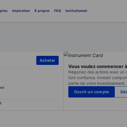
ptes
Inspiration
À propos
FAQ
Institutionnel
Acheter
Vous voulez commencer à 
Négociez des actions avec un co
font confiance. Investir compor
partie de votre investissement.
sed
Ouvrir un compte
Déc