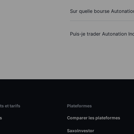
Sur quelle bourse Autonation
Puis-je trader Autonation In
s et tarifs
Plateformes
s
Comparer les plateformes
SaxoInvestor