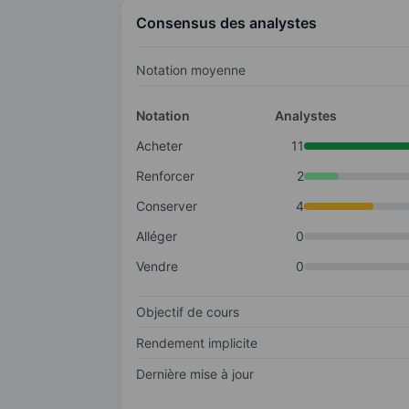
Consensus des analystes
Notation moyenne
Notation
Analystes
Acheter
11
Renforcer
2
Conserver
4
Alléger
0
Vendre
0
Objectif de cours
Rendement implicite
Dernière mise à jour