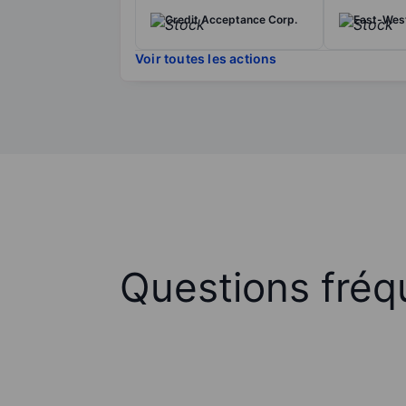
Credit Acceptance Corp.
East-West
Voir toutes les actions
Questions fréq