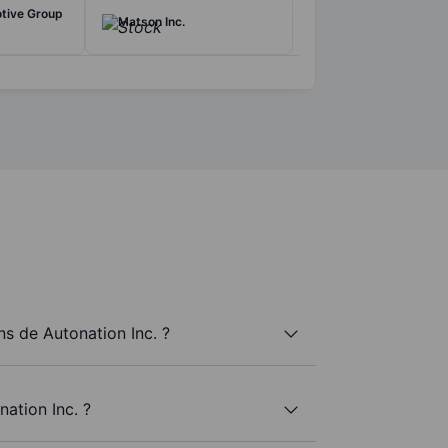
tive Group
Matson Inc.
s de Autonation Inc. ?
ation Inc. ?