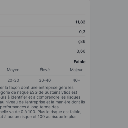
11,82
0,3
7,86
3,66
Faible
Moyen
Élevé
Majeur
20-30
30-40
40+
r la façon dont une entreprise gère les
gorie de risque ESG de Sustainalytics est
urs à identifier et à comprendre les risques
 niveau de l’entreprise et la manière dont ils
s performances à long terme des
elle va de 0 à 100. Plus le risque est faible,
ut à aucun risque et 100 au risque le plus