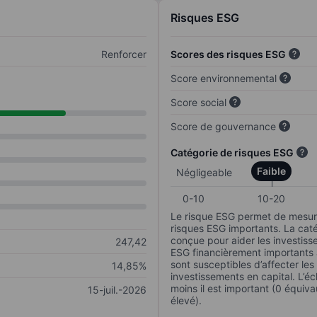
Risques ESG
Renforcer
Scores des risques ESG
Score environnemental
Score social
Score de gouvernance
Catégorie de risques ESG
Faible
Négligeable
0-10
10-20
Le risque ESG permet de mesure
risques ESG importants. La caté
conçue pour aider les investisse
247,42
ESG financièrement importants au
sont susceptibles d’affecter le
14,85%
investissements en capital. L’éch
moins il est important (0 équiva
15-juil.-2026
élevé).