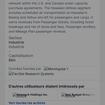
network within the U.S. and Canada under capacity
purchase agreements. The Hawaiian Airlines segment
includes scheduled air transportation on Hawaiian's
Boeing and Airbus aircraft for passengers and cargo. It
earns revenues from Passenger tickets, including ticket
breakage and net of taxes and fees, Passenger ancillary,
and Mileage Plan passenger revenue.
Secteur
Industrie
Industrie
-
Capitalisation
6bn
Données fournies par
/
D’autres utilisateurs étaient intéressés par
Cinemark Holdings Inc.
Avis Budget Group Inc.
Voir toutes les actions