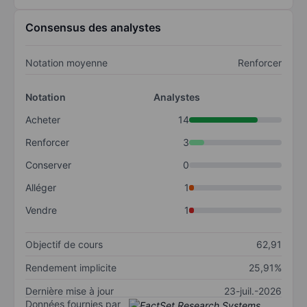
Consensus des analystes
Notation moyenne
Renforcer
Notation
Analystes
Acheter
14
Renforcer
3
Conserver
0
Alléger
1
Vendre
1
Objectif de cours
62,91
Rendement implicite
25,91%
Dernière mise à jour
23-juil.-2026
Données fournies par