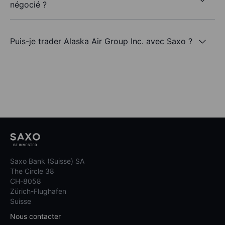
négocié ?
Puis-je trader Alaska Air Group Inc. avec Saxo ?
Saxo Bank (Suisse) SA
The Circle 38
CH-8058
Zürich-Flughafen
Suisse
Nous contacter