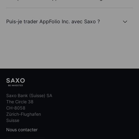
Puis-je trader AppFolio Inc. avec Saxo ?
Saxo Bank (Suisse) SA
The Circle 38
CH-8058
Zürich-Flughafen
Suisse
Nous contacter