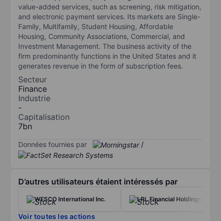
value-added services, such as screening, risk mitigation,
and electronic payment services. Its markets are Single-
Family, Multifamily, Student Housing, Affordable
Housing, Community Associations, Commercial, and
Investment Management. The business activity of the
firm predominantly functions in the United States and it
generates revenue in the form of subscription fees.
Secteur
Finance
Industrie
-
Capitalisation
7bn
Données fournies par
/
D’autres utilisateurs étaient intéressés par
WESCO International Inc.
LPL Financial Holdings Inc.
Voir toutes les actions