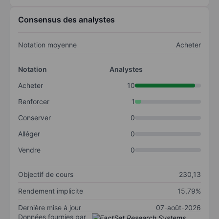
Consensus des analystes
Notation moyenne
Acheter
Notation
Analystes
Acheter
10
Renforcer
1
Conserver
0
Alléger
0
Vendre
0
Objectif de cours
230,13
Rendement implicite
15,79%
Dernière mise à jour
07-août-2026
Données fournies par