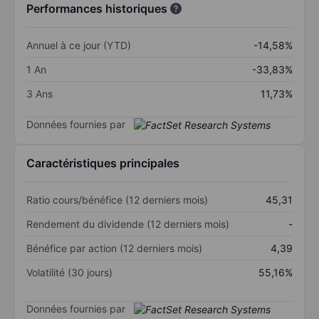
Performances historiques
Annuel à ce jour (YTD)
-14,58%
1 An
-33,83%
3 Ans
11,73%
Données fournies par
Caractéristiques principales
Ratio cours/bénéfice (12 derniers mois)
45,31
Rendement du dividende (12 derniers mois)
-
Bénéfice par action (12 derniers mois)
4,39
Volatilité (30 jours)
55,16%
Données fournies par