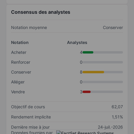
Consensus des analystes
Notation moyenne
Conserver
Notation
Analystes
Acheter
4
Renforcer
0
Conserver
8
Alléger
0
Vendre
3
Objectif de cours
62,07
Rendement implicite
1,51%
Dernière mise à jour
24-juil.-2026
Données fournies par