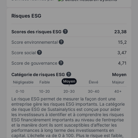
Risques ESG
Scores des risques ESG
23,38
Score environnemental
15,2
Score social
3,47
Score de gouvernance
4,71
Catégorie de risques ESG
Moyen
Moyen
Négligeable
Faible
Élevé
Majeur
0-10
10-20
20-30
30-40
40+
Le risque ESG permet de mesurer la façon dont une
entreprise gère les risques ESG importants. La catégorie
de risque ESG de Sustainalytics est conçue pour aider
les investisseurs à identifier et à comprendre les risques
ESG financièrement importants au niveau de l’entreprise
et la manière dont ils sont susceptibles d’affecter les
performances à long terme des investissements en
capital. L’échelle va de 0 à 100. Plus le risque est faible,