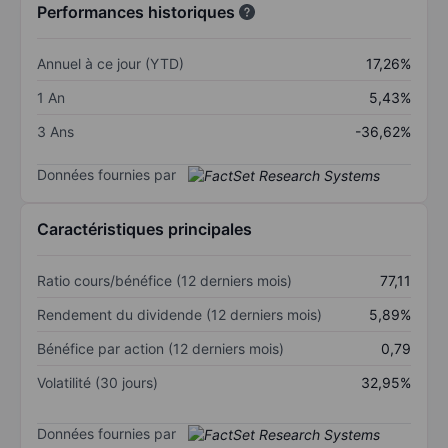
Performances historiques
Annuel à ce jour (YTD)
17,26%
1 An
5,43%
3 Ans
-36,62%
Données fournies par
Caractéristiques principales
Ratio cours/bénéfice (12 derniers mois)
77,11
Rendement du dividende (12 derniers mois)
5,89%
Bénéfice par action (12 derniers mois)
0,79
Volatilité (30 jours)
32,95%
Données fournies par