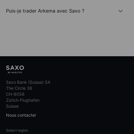
Puis-je trader Arkema avec Saxo ?
Saxo Bank (Suisse) SA
The Circle 38
CH-8058
Zürich-Flughafen
Suisse
Nous contacter
Select region