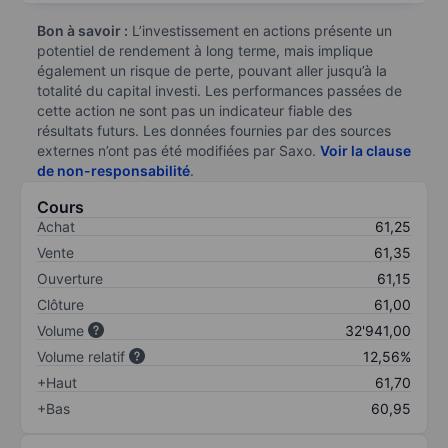
Bon à savoir :
L’investissement en actions présente un
potentiel de rendement à long terme, mais implique
également un risque de perte, pouvant aller jusqu’à la
totalité du capital investi. Les performances passées de
cette action ne sont pas un indicateur fiable des
résultats futurs. Les données fournies par des sources
externes n’ont pas été modifiées par Saxo.
Voir la clause
de non-responsabilité
.
Cours
Achat
61,25
Vente
61,35
Ouverture
61,15
Clôture
61,00
Volume
32'941,00
Volume relatif
12,56%
+Haut
61,70
+Bas
60,95