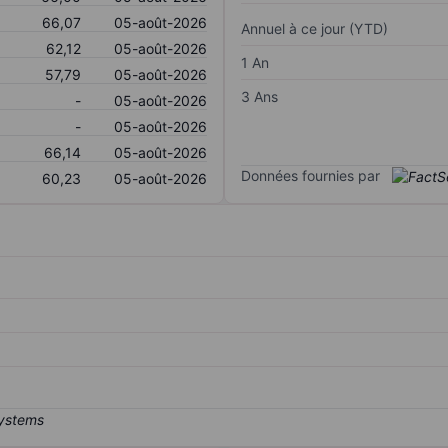
66,07
05-août-2026
Annuel à ce jour (YTD)
62,12
05-août-2026
1 An
57,79
05-août-2026
3 Ans
-
05-août-2026
-
05-août-2026
66,14
05-août-2026
Données fournies par
60,23
05-août-2026