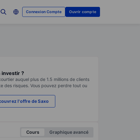
Connexion Compte
Ouvrir compte
investir ?
urtier auquel plus de 1.5 millions de clients
te des risques. Vous pouvez perdre tout ou
ouvrez l'offre de Saxo
Cours
Graphique avancé