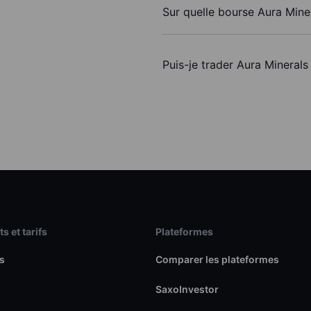
Sur quelle bourse Aura Miner
Puis-je trader Aura Minerals
s et tarifs
Plateformes
s
Comparer les plateformes
SaxoInvestor