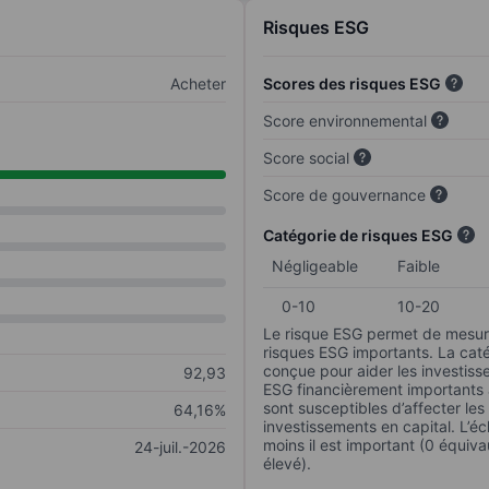
Risques ESG
Acheter
Scores des risques ESG
Score environnemental
Score social
Score de gouvernance
Catégorie de risques ESG
Négligeable
Faible
0-10
10-20
Le risque ESG permet de mesure
risques ESG importants. La caté
conçue pour aider les investisse
92,93
ESG financièrement importants au
sont susceptibles d’affecter le
64,16%
investissements en capital. L’éch
moins il est important (0 équiva
24-juil.-2026
élevé).