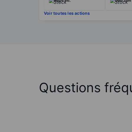
Nlight Inc.
Gold.com 
Voir toutes les actions
Questions fréq