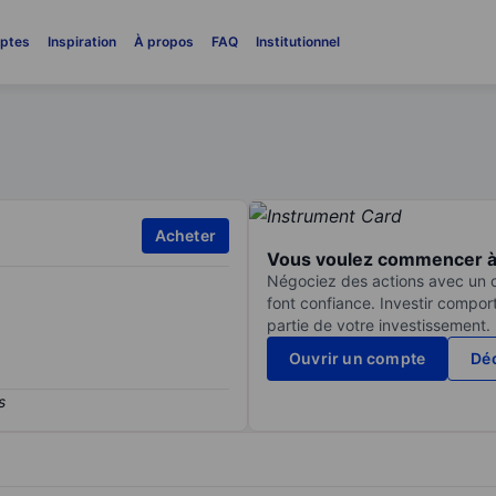
ptes
Inspiration
À propos
FAQ
Institutionnel
Acheter
Vous voulez commencer à 
Négociez des actions avec un co
font confiance. Investir compor
partie de votre investissement.
Ouvrir un compte
Déc