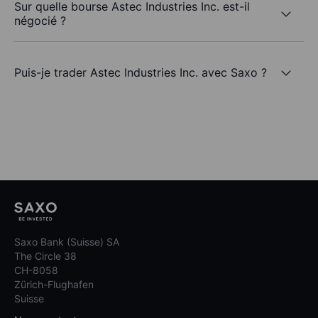
Sur quelle bourse Astec Industries Inc. est-il
négocié ?
Puis-je trader Astec Industries Inc. avec Saxo ?
Saxo Bank (Suisse) SA
The Circle 38
CH-8058
Zürich-Flughafen
Suisse