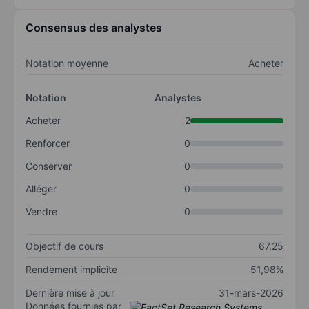
Consensus des analystes
Notation moyenne
Acheter
Notation
Analystes
Acheter
2
Renforcer
0
Conserver
0
Alléger
0
Vendre
0
Objectif de cours
67,25
Rendement implicite
51,98%
Dernière mise à jour
31-mars-2026
Données fournies par