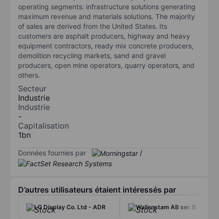
operating segments: infrastructure solutions generating
maximum revenue and materials solutions. The majority
of sales are derived from the United States. Its
customers are asphalt producers, highway and heavy
equipment contractors, ready mix concrete producers,
demolition recycling markets, sand and gravel
producers, open mine operators, quarry operators, and
others.
Secteur
Industrie
Industrie
-
Capitalisation
1bn
Données fournies par
/
D’autres utilisateurs étaient intéressés par
LG Display Co. Ltd - ADR
Wallenstam AB ser. B