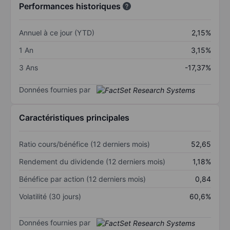
Performances historiques
Annuel à ce jour (YTD)
2,15%
1 An
3,15%
3 Ans
-17,37%
Données fournies par
Caractéristiques principales
Ratio cours/bénéfice (12 derniers mois)
52,65
Rendement du dividende (12 derniers mois)
1,18%
Bénéfice par action (12 derniers mois)
0,84
Volatilité (30 jours)
60,6%
Données fournies par