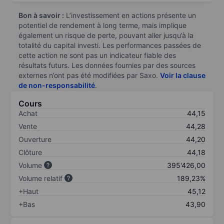
Bon à savoir :
L’investissement en actions présente un
potentiel de rendement à long terme, mais implique
également un risque de perte, pouvant aller jusqu’à la
totalité du capital investi. Les performances passées de
cette action ne sont pas un indicateur fiable des
résultats futurs. Les données fournies par des sources
externes n’ont pas été modifiées par Saxo.
Voir la clause
de non-responsabilité
.
Cours
Achat
44,15
Vente
44,28
Ouverture
44,20
Clôture
44,18
Volume
395'426,00
Volume relatif
189,23%
+Haut
45,12
+Bas
43,90