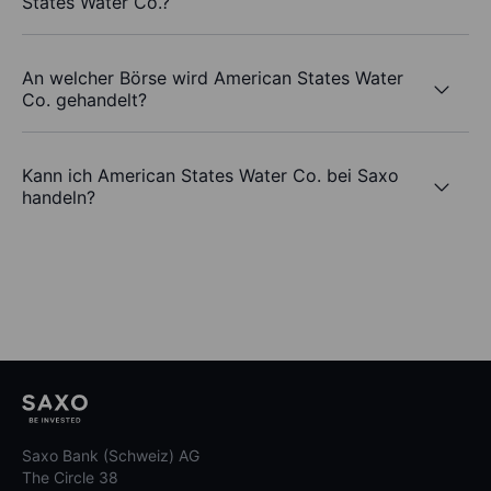
States Water Co.?
An welcher Börse wird American States Water
Co. gehandelt?
Kann ich American States Water Co. bei Saxo
handeln?
Saxo Bank (Schweiz) AG
The Circle 38