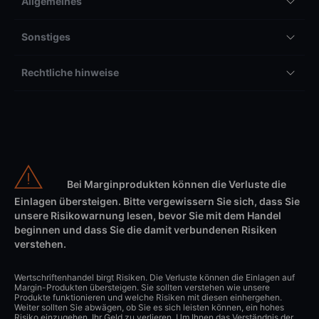
Allgemeines
Sonstiges
Rechtliche hinweise
Bei Marginprodukten können die Verluste die
Einlagen übersteigen. Bitte vergewissern Sie sich, dass Sie
unsere Risikowarnung lesen, bevor Sie mit dem Handel
beginnen und dass Sie die damit verbundenen Risiken
verstehen.
Wertschriftenhandel birgt Risiken. Die Verluste können die Einlagen auf
Margin-Produkten übersteigen. Sie sollten verstehen wie unsere
Produkte funktionieren und welche Risiken mit diesen einhergehen.
Weiter sollten Sie abwägen, ob Sie es sich leisten können, ein hohes
Risiko einzugehen, Ihr Geld zu verlieren. Um Ihnen das Verständnis der