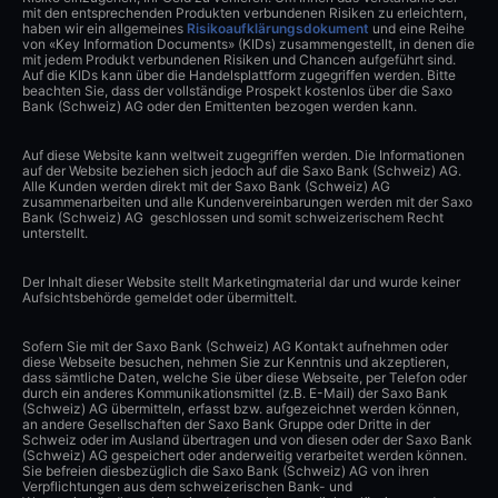
mit den entsprechenden Produkten verbundenen Risiken zu erleichtern,
haben wir ein allgemeines
Risikoaufklärungsdokument
und eine Reihe
von «Key Information Documents» (KIDs) zusammengestellt, in denen die
mit jedem Produkt verbundenen Risiken und Chancen aufgeführt sind.
Auf die KIDs kann über die Handelsplattform zugegriffen werden. Bitte
beachten Sie, dass der vollständige Prospekt kostenlos über die Saxo
Bank (Schweiz) AG oder den Emittenten bezogen werden kann.
Auf diese Website kann weltweit zugegriffen werden. Die Informationen
auf der Website beziehen sich jedoch auf die Saxo Bank (Schweiz) AG.
Alle Kunden werden direkt mit der Saxo Bank (Schweiz) AG
zusammenarbeiten und alle Kundenvereinbarungen werden mit der Saxo
Bank (Schweiz) AG geschlossen und somit schweizerischem Recht
unterstellt.
Der Inhalt dieser Website stellt Marketingmaterial dar und wurde keiner
Aufsichtsbehörde gemeldet oder übermittelt.
Sofern Sie mit der Saxo Bank (Schweiz) AG Kontakt aufnehmen oder
diese Webseite besuchen, nehmen Sie zur Kenntnis und akzeptieren,
dass sämtliche Daten, welche Sie über diese Webseite, per Telefon oder
durch ein anderes Kommunikationsmittel (z.B. E-Mail) der Saxo Bank
(Schweiz) AG übermitteln, erfasst bzw. aufgezeichnet werden können,
an andere Gesellschaften der Saxo Bank Gruppe oder Dritte in der
Schweiz oder im Ausland übertragen und von diesen oder der Saxo Bank
(Schweiz) AG gespeichert oder anderweitig verarbeitet werden können.
Sie befreien diesbezüglich die Saxo Bank (Schweiz) AG von ihren
Verpflichtungen aus dem schweizerischen Bank- und