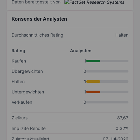
Daten bereitgestellt von
Konsens der Analysten
Durchschnittliches Rating
Halten
Rating
Analysten
Kaufen
1
Übergewichten
0
Halten
1
Untergewichten
1
Verkaufen
0
Zielkurs
87,67
Implizite Rendite
0,32%
Zuletzt aktualisiert
07-Jul-2026