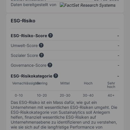
Daten bereitgestellt von
ESG-Risiko
ESG-Risiko-Score
-
Umwelt-Score
-
Sozialer Score
-
Governance-Score
-
ESG-Risikokategorie
-
Vernachlässigbar
Gering
Mittel
Hoch
Sehr
hoch
0-10
10-20
20-30
30-40
40+
Das ESG-Risiko ist ein Mass dafür, wie gut ein
Unternehmen mit wesentlichen ESG-Risiken umgeht. Die
ESG-Risikokategorie von Sustainalytics soll Anlegern
helfen, finanziell wesentliche ESG-Risiken auf
Unternehmensebene zu identifizieren und zu verstehen,
wie sie sich auf die langfristige Performance von