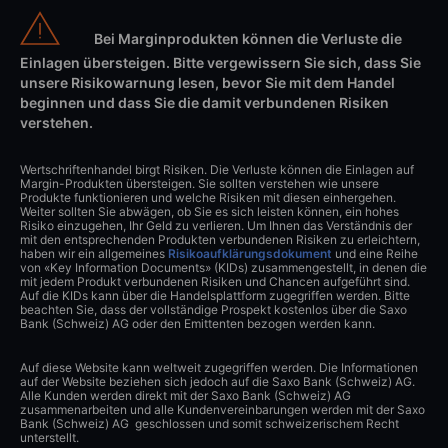
Bei Marginprodukten können die Verluste die
Einlagen übersteigen. Bitte vergewissern Sie sich, dass Sie
unsere Risikowarnung lesen, bevor Sie mit dem Handel
beginnen und dass Sie die damit verbundenen Risiken
verstehen.
Wertschriftenhandel birgt Risiken. Die Verluste können die Einlagen auf
Margin-Produkten übersteigen. Sie sollten verstehen wie unsere
Produkte funktionieren und welche Risiken mit diesen einhergehen.
Weiter sollten Sie abwägen, ob Sie es sich leisten können, ein hohes
Risiko einzugehen, Ihr Geld zu verlieren. Um Ihnen das Verständnis der
mit den entsprechenden Produkten verbundenen Risiken zu erleichtern,
haben wir ein allgemeines
Risikoaufklärungsdokument
und eine Reihe
von «Key Information Documents» (KIDs) zusammengestellt, in denen die
mit jedem Produkt verbundenen Risiken und Chancen aufgeführt sind.
Auf die KIDs kann über die Handelsplattform zugegriffen werden. Bitte
beachten Sie, dass der vollständige Prospekt kostenlos über die Saxo
Bank (Schweiz) AG oder den Emittenten bezogen werden kann.
Auf diese Website kann weltweit zugegriffen werden. Die Informationen
auf der Website beziehen sich jedoch auf die Saxo Bank (Schweiz) AG.
Alle Kunden werden direkt mit der Saxo Bank (Schweiz) AG
zusammenarbeiten und alle Kundenvereinbarungen werden mit der Saxo
Bank (Schweiz) AG geschlossen und somit schweizerischem Recht
unterstellt.