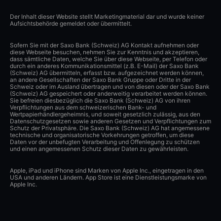
Der Inhalt dieser Website stellt Marketingmaterial dar und wurde keiner
Aufsichtsbehörde gemeldet oder übermittelt.
Sofern Sie mit der Saxo Bank (Schweiz) AG Kontakt aufnehmen oder
diese Webseite besuchen, nehmen Sie zur Kenntnis und akzeptieren,
dass sämtliche Daten, welche Sie über diese Webseite, per Telefon oder
durch ein anderes Kommunikationsmittel (z.B. E-Mail) der Saxo Bank
(Schweiz) AG übermitteln, erfasst bzw. aufgezeichnet werden können,
an andere Gesellschaften der Saxo Bank Gruppe oder Dritte in der
Schweiz oder im Ausland übertragen und von diesen oder der Saxo Bank
(Schweiz) AG gespeichert oder anderweitig verarbeitet werden können.
Sie befreien diesbezüglich die Saxo Bank (Schweiz) AG von ihren
Verpflichtungen aus dem schweizerischen Bank- und
Wertpapierhändlergeheimnis, und soweit gesetzlich zulässig, aus den
Datenschutzgesetzen sowie anderen Gesetzen und Verpflichtungen zum
Schutz der Privatsphäre. Die Saxo Bank (Schweiz) AG hat angemessene
technische und organisatorische Vorkehrungen getroffen, um diese
Daten vor der unbefugten Verarbeitung und Offenlegung zu schützen
und einen angemessenen Schutz dieser Daten zu gewährleisten.
Apple, iPad und iPhone sind Marken von Apple Inc., eingetragen in den
USA und anderen Ländern. App Store ist eine Dienstleistungsmarke von
Apple Inc.