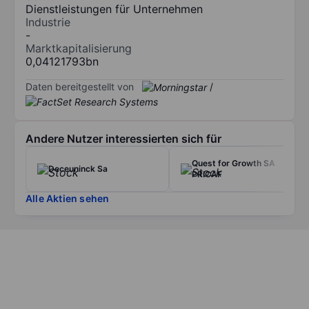
Dienstleistungen für Unternehmen
Industrie
-
Marktkapitalisierung
0,04121793bn
Daten bereitgestellt von
/
Andere Nutzer interessierten sich für
Quest for Growth SA
Deceuninck Sa
PRICAF
Alle Aktien sehen