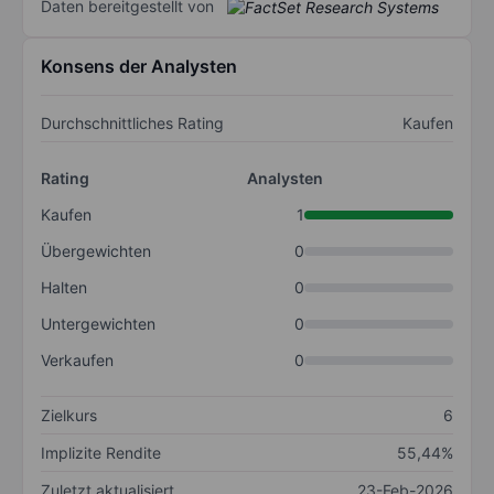
Daten bereitgestellt von
Konsens der Analysten
Durchschnittliches Rating
Kaufen
Rating
Analysten
Kaufen
1
Übergewichten
0
Halten
0
Untergewichten
0
Verkaufen
0
Zielkurs
6
Implizite Rendite
55,44%
Zuletzt aktualisiert
23-Feb-2026