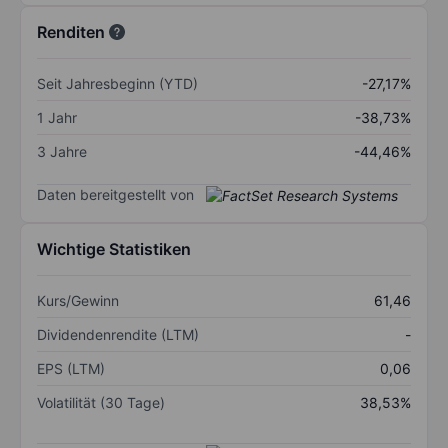
Renditen
Seit Jahresbeginn (YTD)
-27,17%
1 Jahr
-38,73%
3 Jahre
-44,46%
Daten bereitgestellt von
Wichtige Statistiken
Kurs/Gewinn
61,46
Dividendenrendite (LTM)
-
EPS (LTM)
0,06
Volatilität (30 Tage)
38,53%