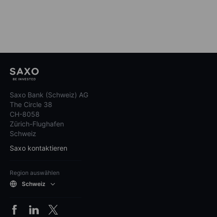
Saxo Bank (Schweiz) AG
The Circle 38
CH-8058
Zürich-Flughafen
Schweiz
Saxo kontaktieren
Region auswählen
Schweiz