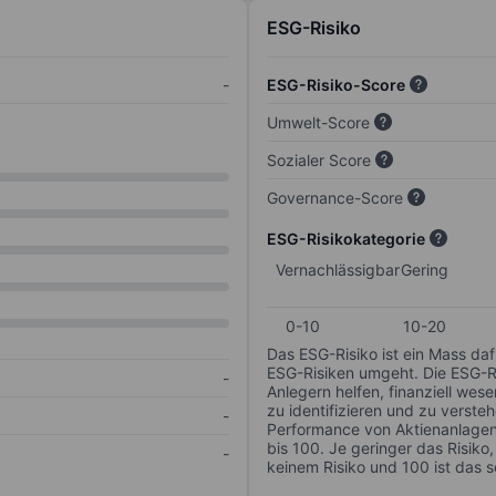
ESG-Risiko
-
ESG-Risiko-Score
Umwelt-Score
Sozialer Score
Governance-Score
ESG-Risikokategorie
Vernachlässigbar
Gering
0-10
10-20
Das ESG-Risiko ist ein Mass da
ESG-Risiken umgeht. Die ESG-Ris
-
Anlegern helfen, finanziell we
zu identifizieren und zu verstehe
-
Performance von Aktienanlagen 
bis 100. Je geringer das Risiko
-
keinem Risiko und 100 ist das 