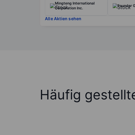
Mingteng International
Founder G
Corporation Inc.
Alle Aktien sehen
Häufig gestell