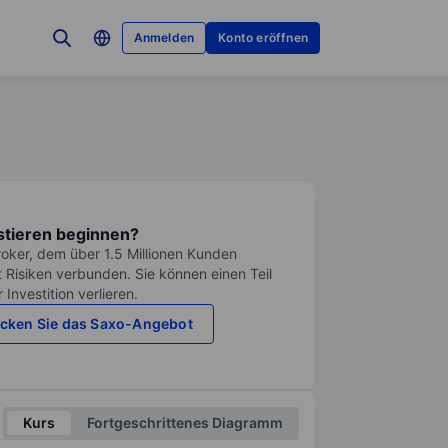
Anmelden
Konto eröffnen
stieren beginnen?
roker, dem über 1.5 Millionen Kunden
it Risiken verbunden. Sie können einen Teil
Investition verlieren.
cken Sie das Saxo-Angebot
Kurs
Fortgeschrittenes Diagramm