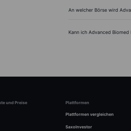
An welcher Börse wird Adva
Kann ich Advanced Biomed I
te und Preise
Plattformen
Plattformen vergleichen
SaxoInvestor