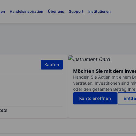
ten
Handelsinspiration
Über uns
Support
Institutionen
Kaufen
Möchten Sie mit dem Inve
Handeln Sie Aktien mit einem B
vertrauen. Investitionen sind m
oder den gesamten Betrag Ihrer 
Konto eröffnen
Entde