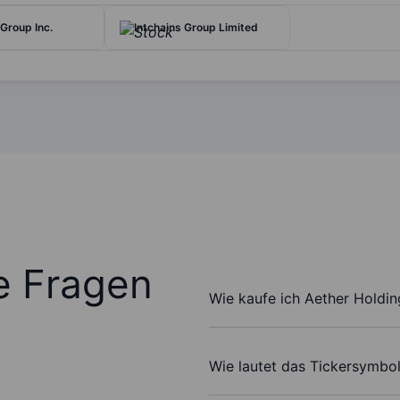
Group Inc.
Intchains Group Limited
te Fragen
Wie kaufe ich Aether Holding
Wie lautet das Tickersymbol