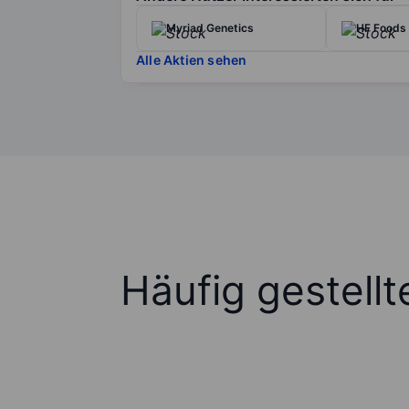
Myriad Genetics
HF Foods 
Alle Aktien sehen
Häufig gestell