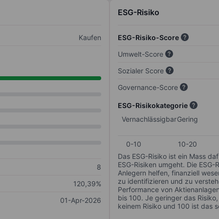
ESG-Risiko
Kaufen
ESG-Risiko-Score
Umwelt-Score
Sozialer Score
Governance-Score
ESG-Risikokategorie
Vernachlässigbar
Gering
0-10
10-20
Das ESG-Risiko ist ein Mass da
ESG-Risiken umgeht. Die ESG-Ris
8
Anlegern helfen, finanziell we
zu identifizieren und zu verstehe
120,39%
Performance von Aktienanlagen 
bis 100. Je geringer das Risiko
01-Apr-2026
keinem Risiko und 100 ist das 