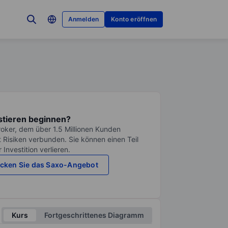
Anmelden
Konto eröffnen
stieren beginnen?
roker, dem über 1.5 Millionen Kunden
it Risiken verbunden. Sie können einen Teil
Investition verlieren.
cken Sie das Saxo-Angebot
Kurs
Fortgeschrittenes Diagramm