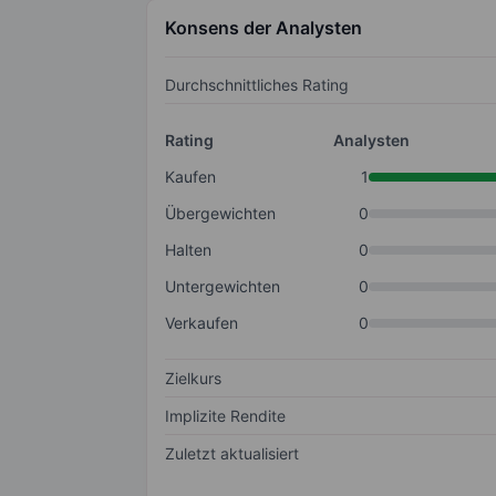
Konsens der Analysten
Durchschnittliches Rating
Rating
Analysten
Kaufen
1
Übergewichten
0
Halten
0
Untergewichten
0
Verkaufen
0
Zielkurs
Implizite Rendite
Zuletzt aktualisiert