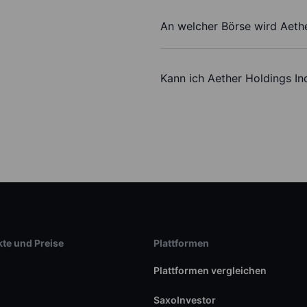
An welcher Börse wird Aethe
Kann ich Aether Holdings In
te und Preise
Plattformen
Plattformen vergleichen
SaxoInvestor