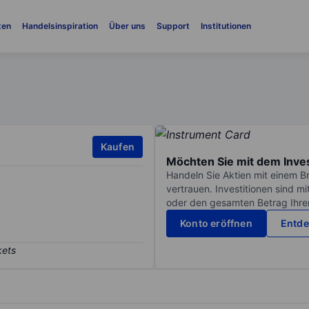
ten
Handelsinspiration
Über uns
Support
Institutionen
Kaufen
Möchten Sie mit dem Inve
Handeln Sie Aktien mit einem B
vertrauen. Investitionen sind m
oder den gesamten Betrag Ihrer 
Konto eröffnen
Entde