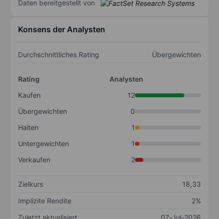
Daten bereitgestellt von
Konsens der Analysten
Durchschnittliches Rating
Übergewichten
Rating
Analysten
Kaufen
12
Übergewichten
0
Halten
1
Untergewichten
1
Verkaufen
2
Zielkurs
18,33
Implizite Rendite
2%
Zuletzt aktualisiert
07-Jul-2026