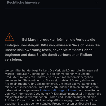
Rechtliche hinweise
Bei Marginprodukten können die Verluste die
Einlagen übersteigen. Bitte vergewissern Sie sich, dass Sie
unsere Risikowarnung lesen, bevor Sie mit dem Handel
beginnen und dass Sie die damit verbundenen Risiken
verstehen.
Wertschriftenhandel birgt Risiken. Die Verluste können die Einlagen auf
Margin-Produkten übersteigen. Sie sollten verstehen wie unsere
Produkte funktionieren und welche Risiken mit diesen einhergehen.
Weiter sollten Sie abwägen, ob Sie es sich leisten können, ein hohes
Risiko einzugehen, Ihr Geld zu verlieren. Um Ihnen das Verständnis der
mit den entsprechenden Produkten verbundenen Risiken zu erleichtern,
haben wir ein allgemeines
Risikoaufklärungsdokument
und eine Reihe
von «Key Information Documents» (KIDs) zusammengestellt, in denen die
mit jedem Produkt verbundenen Risiken und Chancen aufgeführt sind.
Auf die KIDs kann über die Handelsplattform zugegriffen werden. Bitte
beachten Sie, dass der vollständige Prospekt kostenlos über die Saxo