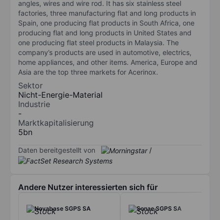
angles, wires and wire rod. It has six stainless steel
factories, three manufacturing flat and long products in
Spain, one producing flat products in South Africa, one
producing flat and long products in United States and
one producing flat steel products in Malaysia. The
company’s products are used in automotive, electrics,
home appliances, and other items. America, Europe and
Asia are the top three markets for Acerinox.
Sektor
Nicht-Energie-Material
Industrie
-
Marktkapitalisierung
5bn
Daten bereitgestellt von
/
Andere Nutzer interessierten sich für
Novabase SGPS SA
Sonae SGPS SA