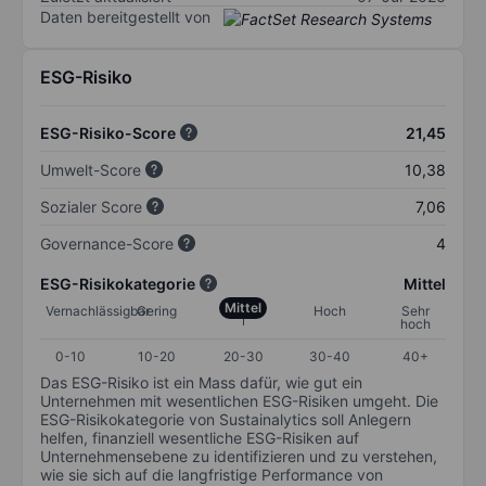
Daten bereitgestellt von
ESG-Risiko
ESG-Risiko-Score
21,45
Umwelt-Score
10,38
Sozialer Score
7,06
Governance-Score
4
ESG-Risikokategorie
Mittel
Mittel
Vernachlässigbar
Gering
Hoch
Sehr
hoch
0-10
10-20
20-30
30-40
40+
Das ESG-Risiko ist ein Mass dafür, wie gut ein
Unternehmen mit wesentlichen ESG-Risiken umgeht. Die
ESG-Risikokategorie von Sustainalytics soll Anlegern
helfen, finanziell wesentliche ESG-Risiken auf
Unternehmensebene zu identifizieren und zu verstehen,
wie sie sich auf die langfristige Performance von