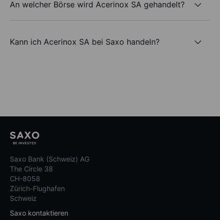
An welcher Börse wird Acerinox SA gehandelt?
Kann ich Acerinox SA bei Saxo handeln?
Saxo Bank (Schweiz) AG
The Circle 38
CH-8058
Zürich-Flughafen
Schweiz
Saxo kontaktieren