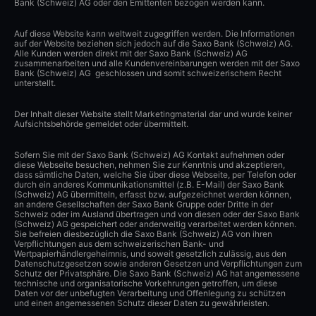
Bank (Schweiz) AG oder den Emittenten bezogen werden kann.
Auf diese Website kann weltweit zugegriffen werden. Die Informationen
auf der Website beziehen sich jedoch auf die Saxo Bank (Schweiz) AG.
Alle Kunden werden direkt mit der Saxo Bank (Schweiz) AG
zusammenarbeiten und alle Kundenvereinbarungen werden mit der Saxo
Bank (Schweiz) AG geschlossen und somit schweizerischem Recht
unterstellt.
Der Inhalt dieser Website stellt Marketingmaterial dar und wurde keiner
Aufsichtsbehörde gemeldet oder übermittelt.
Sofern Sie mit der Saxo Bank (Schweiz) AG Kontakt aufnehmen oder
diese Webseite besuchen, nehmen Sie zur Kenntnis und akzeptieren,
dass sämtliche Daten, welche Sie über diese Webseite, per Telefon oder
durch ein anderes Kommunikationsmittel (z.B. E-Mail) der Saxo Bank
(Schweiz) AG übermitteln, erfasst bzw. aufgezeichnet werden können,
an andere Gesellschaften der Saxo Bank Gruppe oder Dritte in der
Schweiz oder im Ausland übertragen und von diesen oder der Saxo Bank
(Schweiz) AG gespeichert oder anderweitig verarbeitet werden können.
Sie befreien diesbezüglich die Saxo Bank (Schweiz) AG von ihren
Verpflichtungen aus dem schweizerischen Bank- und
Wertpapierhändlergeheimnis, und soweit gesetzlich zulässig, aus den
Datenschutzgesetzen sowie anderen Gesetzen und Verpflichtungen zum
Schutz der Privatsphäre. Die Saxo Bank (Schweiz) AG hat angemessene
technische und organisatorische Vorkehrungen getroffen, um diese
Daten vor der unbefugten Verarbeitung und Offenlegung zu schützen
und einen angemessenen Schutz dieser Daten zu gewährleisten.