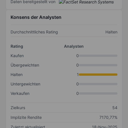
Daten bereitgestellt von
Konsens der Analysten
Durchschnittliches Rating
Halten
Rating
Analysten
Kaufen
0
Übergewichten
0
Halten
1
Untergewichten
0
Verkaufen
0
Zielkurs
54
Implizite Rendite
7170,77%
Zuletzt aktualisiert
18-Nov-2025