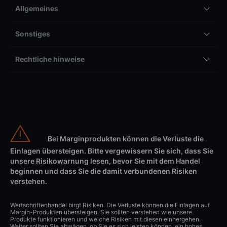
Allgemeines
Sonstiges
Rechtliche hinweise
Bei Marginprodukten können die Verluste die
Einlagen übersteigen. Bitte vergewissern Sie sich, dass Sie
unsere Risikowarnung lesen, bevor Sie mit dem Handel
beginnen und dass Sie die damit verbundenen Risiken
verstehen.
Wertschriftenhandel birgt Risiken. Die Verluste können die Einlagen auf
Margin-Produkten übersteigen. Sie sollten verstehen wie unsere
Produkte funktionieren und welche Risiken mit diesen einhergehen.
Weiter sollten Sie abwägen, ob Sie es sich leisten können, ein hohes