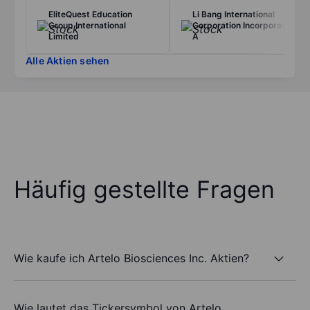
EliteQuest Education
Li Bang International
Group International
Corporation Incorporation-
Limited
A
Alle Aktien sehen
Häufig gestellte Fragen
Wie kaufe ich Artelo Biosciences Inc. Aktien?
Wie lautet das Tickersymbol von Artelo