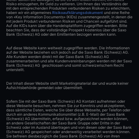
Risiko einzugehen, Ihr Geld zu verlieren. Um Ihnen das Verständnis der
mit den entsprechenden Produkten verbundenen Risiken zu erleichtern,
haben wir ein allgemeines
Risikoaufklärungsdokument
und eine Reihe
von «Key Information Documents» (KIDs) zusammengestellt, in denen die
mit jedem Produkt verbundenen Risiken und Chancen aufgeführt sind.
Auf die KIDs kann über die Handelsplattform zugegriffen werden. Bitte
beachten Sie, dass der vollständige Prospekt kostenlos über die Saxo
Bank (Schweiz) AG oder den Emittenten bezogen werden kann.
Auf diese Website kann weltweit zugegriffen werden. Die Informationen
auf der Website beziehen sich jedoch auf die Saxo Bank (Schweiz) AG.
Alle Kunden werden direkt mit der Saxo Bank (Schweiz) AG
zusammenarbeiten und alle Kundenvereinbarungen werden mit der Saxo
Bank (Schweiz) AG geschlossen und somit schweizerischem Recht
unterstellt.
Der Inhalt dieser Website stellt Marketingmaterial dar und wurde keiner
Aufsichtsbehörde gemeldet oder übermittelt.
Sofern Sie mit der Saxo Bank (Schweiz) AG Kontakt aufnehmen oder
diese Webseite besuchen, nehmen Sie zur Kenntnis und akzeptieren,
dass sämtliche Daten, welche Sie über diese Webseite, per Telefon oder
durch ein anderes Kommunikationsmittel (z.B. E-Mail) der Saxo Bank
(Schweiz) AG übermitteln, erfasst bzw. aufgezeichnet werden können,
an andere Gesellschaften der Saxo Bank Gruppe oder Dritte in der
Schweiz oder im Ausland übertragen und von diesen oder der Saxo Bank
(Schweiz) AG gespeichert oder anderweitig verarbeitet werden können.
Sie befreien diesbezüglich die Saxo Bank (Schweiz) AG von ihren