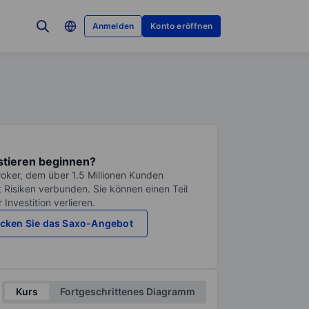
Anmelden
Konto eröffnen
stieren beginnen?
roker, dem über 1.5 Millionen Kunden
it Risiken verbunden. Sie können einen Teil
Investition verlieren.
cken Sie das Saxo-Angebot
Kurs
Fortgeschrittenes Diagramm