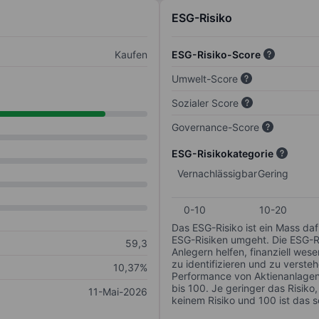
ESG-Risiko
Kaufen
ESG-Risiko-Score
Umwelt-Score
Sozialer Score
Governance-Score
ESG-Risikokategorie
Vernachlässigbar
Gering
0-10
10-20
Das ESG-Risiko ist ein Mass da
ESG-Risiken umgeht. Die ESG-Ris
59,3
Anlegern helfen, finanziell we
zu identifizieren und zu verstehe
10,37%
Performance von Aktienanlagen 
bis 100. Je geringer das Risiko
11-Mai-2026
keinem Risiko und 100 ist das 