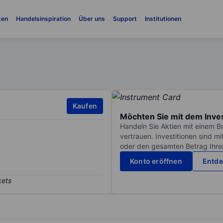
ten
Handelsinspiration
Über uns
Support
Institutionen
Kaufen
Möchten Sie mit dem Inve
Handeln Sie Aktien mit einem B
vertrauen. Investitionen sind m
oder den gesamten Betrag Ihrer 
Konto eröffnen
Entde