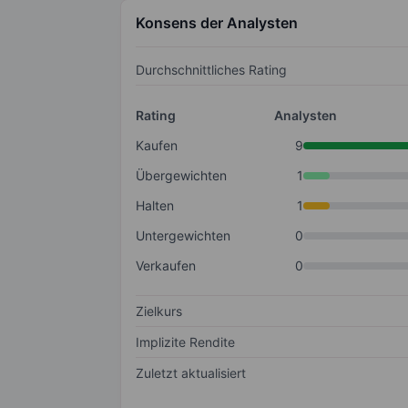
Konsens der Analysten
Durchschnittliches Rating
Rating
Analysten
Kaufen
9
Übergewichten
1
Halten
1
Untergewichten
0
Verkaufen
0
Zielkurs
Implizite Rendite
Zuletzt aktualisiert