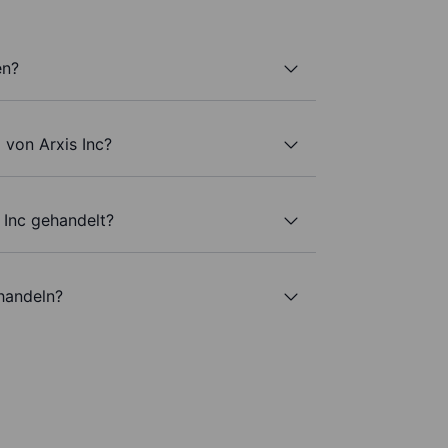
en?
 von Arxis Inc?
 Inc gehandelt?
 handeln?