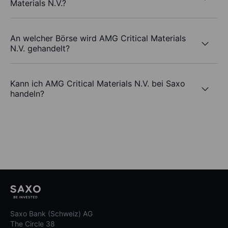
Materials N.V.?
An welcher Börse wird AMG Critical Materials
N.V. gehandelt?
Kann ich AMG Critical Materials N.V. bei Saxo
handeln?
Saxo Bank (Schweiz) AG
The Circle 38