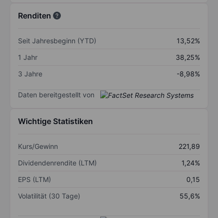
Renditen
Seit Jahresbeginn (YTD)
13,52%
1 Jahr
38,25%
3 Jahre
-8,98%
Daten bereitgestellt von
Wichtige Statistiken
Kurs/Gewinn
221,89
Dividendenrendite (LTM)
1,24%
EPS (LTM)
0,15
Volatilität (30 Tage)
55,6%