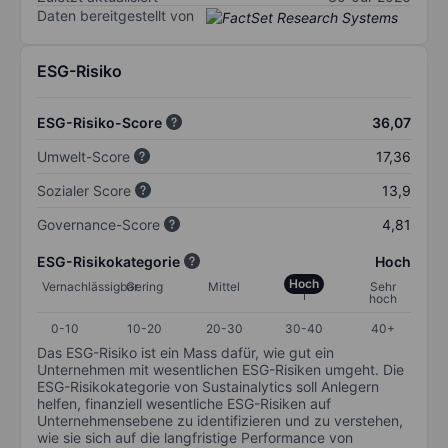
Daten bereitgestellt von
ESG-Risiko
ESG-Risiko-Score
36,07
Umwelt-Score
17,36
Sozialer Score
13,9
Governance-Score
4,81
ESG-Risikokategorie
Hoch
Hoch
Vernachlässigbar
Gering
Mittel
Sehr
hoch
0-10
10-20
20-30
30-40
40+
Das ESG-Risiko ist ein Mass dafür, wie gut ein
Unternehmen mit wesentlichen ESG-Risiken umgeht. Die
ESG-Risikokategorie von Sustainalytics soll Anlegern
helfen, finanziell wesentliche ESG-Risiken auf
Unternehmensebene zu identifizieren und zu verstehen,
wie sie sich auf die langfristige Performance von