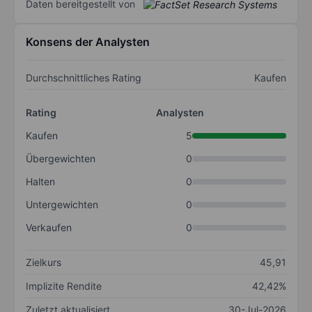
Daten bereitgestellt von
Konsens der Analysten
Durchschnittliches Rating
Kaufen
Rating
Analysten
Kaufen
5
Übergewichten
0
Halten
0
Untergewichten
0
Verkaufen
0
Zielkurs
45,91
Implizite Rendite
42,42%
Zuletzt aktualisiert
30-Jul-2026