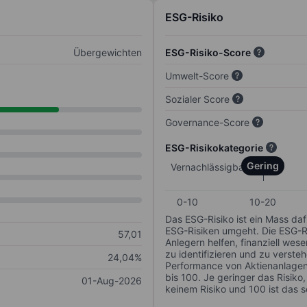
ESG-Risiko
Übergewichten
ESG-Risiko-Score
Umwelt-Score
Sozialer Score
Governance-Score
ESG-Risikokategorie
Gering
Vernachlässigbar
0-10
10-20
Das ESG-Risiko ist ein Mass da
ESG-Risiken umgeht. Die ESG-Ris
57,01
Anlegern helfen, finanziell we
zu identifizieren und zu verstehe
24,04%
Performance von Aktienanlagen 
bis 100. Je geringer das Risiko
01-Aug-2026
keinem Risiko und 100 ist das 