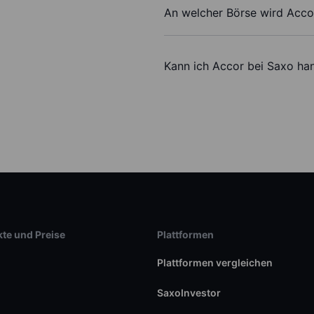
An welcher Börse wird Acco
Kann ich Accor bei Saxo ha
te und Preise
Plattformen
Plattformen vergleichen
SaxoInvestor