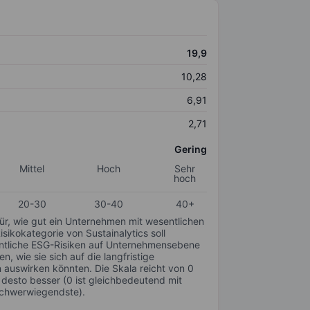
19,9
10,28
6,91
2,71
Gering
Mittel
Hoch
Sehr
hoch
20-30
30-40
40+
für, wie gut ein Unternehmen mit wesentlichen
ikokategorie von Sustainalytics soll
sentliche ESG-Risiken auf Unternehmensebene
n, wie sie sich auf die langfristige
auswirken könnten. Die Skala reicht von 0
, desto besser (0 ist gleichbedeutend mit
schwerwiegendste).