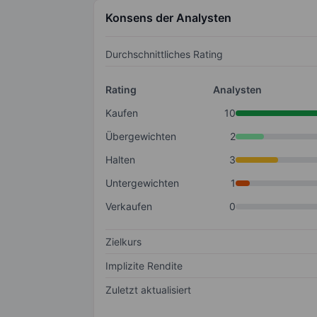
Konsens der Analysten
Durchschnittliches Rating
Rating
Analysten
Kaufen
10
Übergewichten
2
Halten
3
Untergewichten
1
Verkaufen
0
Zielkurs
Implizite Rendite
Zuletzt aktualisiert