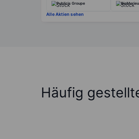
Publicis Groupe
BioMerie
Alle Aktien sehen
Häufig gestell