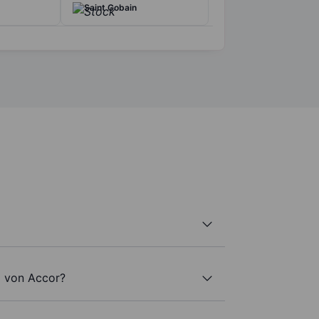
Saint Gobain
l von Accor?