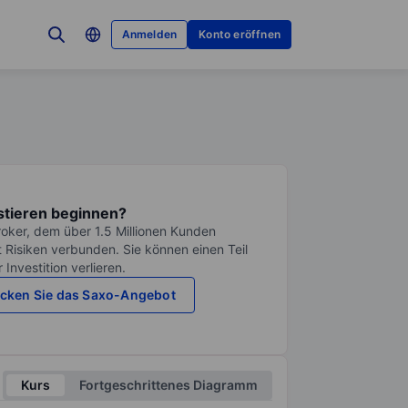
Anmelden
Konto eröffnen
stieren beginnen?
roker, dem über 1.5 Millionen Kunden
it Risiken verbunden. Sie können einen Teil
Investition verlieren.
cken Sie das Saxo-Angebot
Kurs
Fortgeschrittenes Diagramm