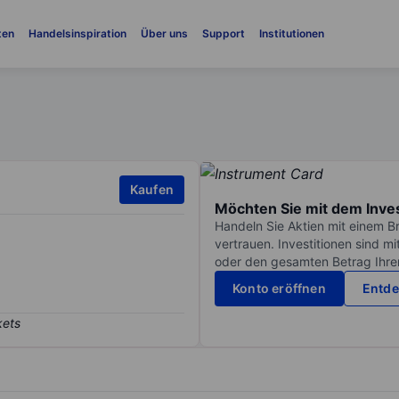
ten
Handelsinspiration
Über uns
Support
Institutionen
Kaufen
Möchten Sie mit dem Inve
Handeln Sie Aktien mit einem B
vertrauen. Investitionen sind m
oder den gesamten Betrag Ihrer 
Konto eröffnen
Entde