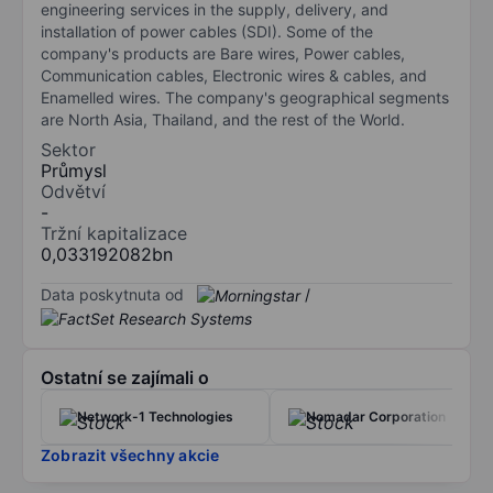
engineering services in the supply, delivery, and
installation of power cables (SDI). Some of the
company's products are Bare wires, Power cables,
Communication cables, Electronic wires & cables, and
Enamelled wires. The company's geographical segments
are North Asia, Thailand, and the rest of the World.
Sektor
Průmysl
Odvětví
-
Tržní kapitalizace
0,033192082bn
Data poskytnuta od
/
Ostatní se zajímali o
Network-1 Technologies
Nomadar Corporation
Zobrazit všechny akcie