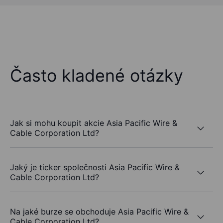
Často kladené otázky
Jak si mohu koupit akcie Asia Pacific Wire &
Cable Corporation Ltd?
Jaký je ticker společnosti Asia Pacific Wire &
Cable Corporation Ltd?
Na jaké burze se obchoduje Asia Pacific Wire &
Cable Corporation Ltd?