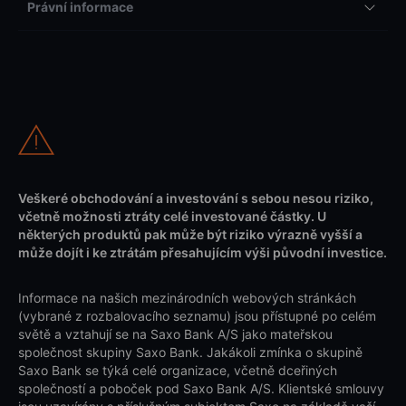
Právní informace
Veškeré obchodování a investování s sebou nesou riziko,
včetně možnosti ztráty celé investované částky. U
některých produktů pak může být riziko výrazně vyšší a
může dojít i ke ztrátám přesahujícím výši původní investice.
Informace na našich mezinárodních webových stránkách
(vybrané z rozbalovacího seznamu) jsou přístupné po celém
světě a vztahují se na Saxo Bank A/S jako mateřskou
společnost skupiny Saxo Bank. Jakákoli zmínka o skupině
Saxo Bank se týká celé organizace, včetně dceřiných
společností a poboček pod Saxo Bank A/S. Klientské smlouvy