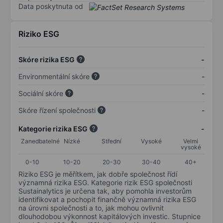
Data poskytnuta od
Riziko ESG
Skóre rizika ESG
-
Environmentální skóre
-
Sociální skóre
-
Skóre řízení společnosti
-
Kategorie rizika ESG
-
Zanedbatelné
Nízké
Střední
Vysoké
Velmi
vysoké
0-10
10-20
20-30
30-40
40+
Riziko ESG je měřítkem, jak dobře společnost řídí
významná rizika ESG. Kategorie rizik ESG společnosti
Sustainalytics je určena tak, aby pomohla investorům
identifikovat a pochopit finančně významná rizika ESG
na úrovni společnosti a to, jak mohou ovlivnit
dlouhodobou výkonnost kapitálových investic. Stupnice