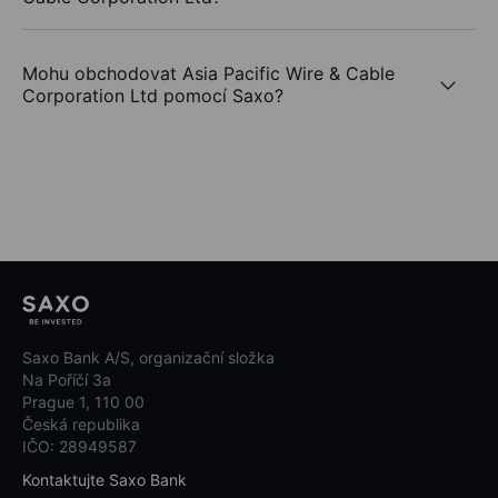
Mohu obchodovat Asia Pacific Wire & Cable
Corporation Ltd pomocí Saxo?
Saxo Bank A/S, organizační složka
Na Poříčí 3a
Prague 1, 110 00
Česká republika
IČO: 28949587
Kontaktujte Saxo Bank