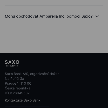
Mohu obchodovat Ambarella Inc. pomocí Saxo?
Saxo Bank A/S, organizační složka
Na Poříčí 3a
Prague 1, 110 00
Česká republika
IČO: 28949587
Kontaktujte Saxo Bank