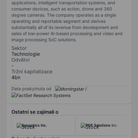
applications, intelligent transportation systems, and
consumer devices, such as action, drone and 360
degree cameras. The company operates as a single
operating and reportable segment and derives
substantially all of its revenue from development and
sales of low-power AI-based processing and video and
image processing SoC solutions.
Sektor
Technologie
Odvětví
-
Tržní kapitalizace
4bn
Data poskytnuta od
/
Ostatní se zajímali o
Synaptics Inc.
PDF Solutions Inc.