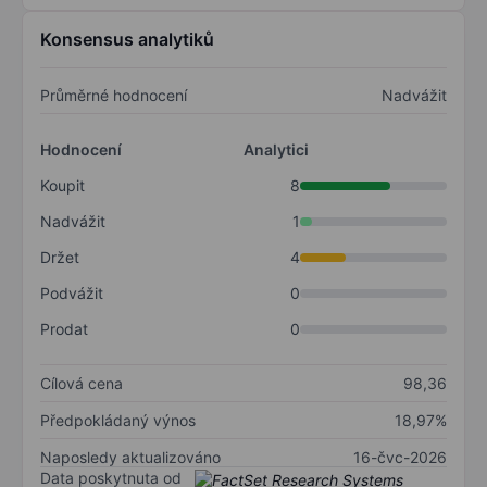
Konsensus analytiků
Průměrné hodnocení
Nadvážit
Hodnocení
Analytici
Koupit
8
Nadvážit
1
Držet
4
Podvážit
0
Prodat
0
Cílová cena
98,36
Předpokládaný výnos
18,97%
Naposledy aktualizováno
16-čvc-2026
Data poskytnuta od