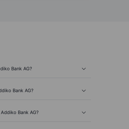
ddiko Bank AG?
Addiko Bank AG?
e Addiko Bank AG?