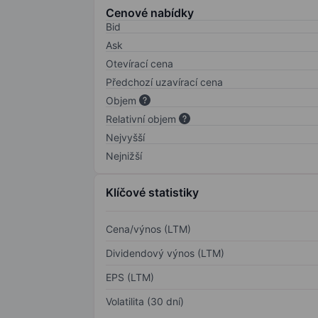
Cenové nabídky
Bid
Ask
Otevírací cena
Předchozí uzavírací cena
Objem
Relativní objem
Nejvyšší
Nejnižší
Klíčové statistiky
Cena/výnos (LTM)
Dividendový výnos (LTM)
EPS (LTM)
Volatilita (30 dní)