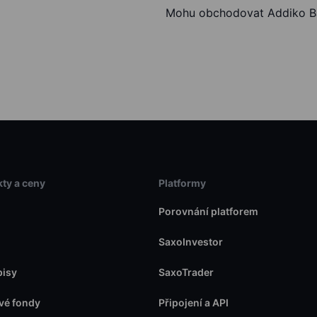
Mohu obchodovat Addiko B
ty a ceny
Platformy
Porovnání platforem
SaxoInvestor
pisy
SaxoTrader
vé fondy
Připojení a API