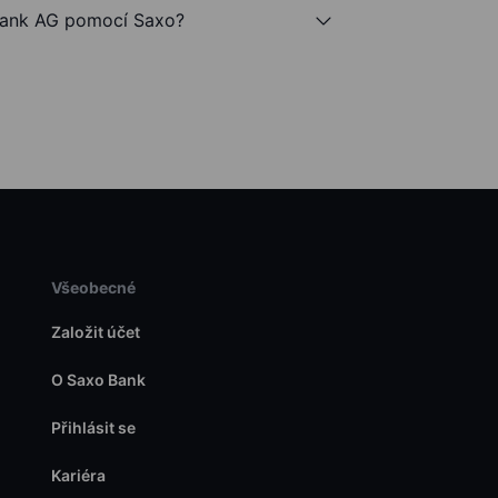
ank AG pomocí Saxo?
Všeobecné
Založit účet
O Saxo Bank
Přihlásit se
Kariéra