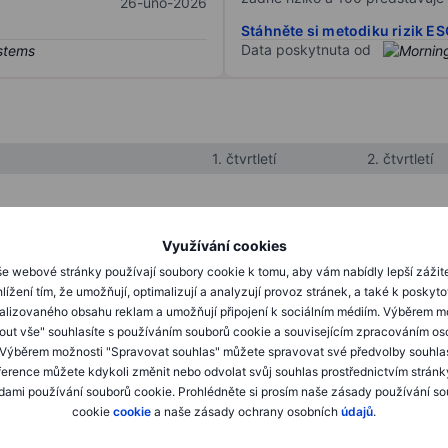
26-úno-2026
Stáhněte si metodiku rizik E
Data poskytnuta od
1. čtvrtletí
2. čtvrtletí
XXXXXXX
XXXXXXX
Využívání cookies
XXXXXXX
XXXXXXX
e webové stránky používají soubory cookie k tomu, aby vám nabídly lepší zážit
lížení tím, že umožňují, optimalizují a analyzují provoz stránek, a také k poskyt
XXXXXXX
XXXXXXX
alizovaného obsahu reklam a umožňují připojení k sociálním médiím. Výběrem m
mout vše" souhlasíte s používáním souborů cookie a souvisejícím zpracováním os
 Výběrem možnosti "Spravovat souhlas" můžete spravovat své předvolby souhla
XXXXXXX
XXXXXXX
ference můžete kdykoli změnit nebo odvolat svůj souhlas prostřednictvím stránk
ami používání souborů cookie. Prohlédněte si prosím naše zásady používání s
XXXXXXX
XXXXXXX
cookie
cookie
a naše zásady ochrany osobních
údajů
.