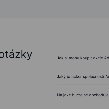
otázky
Jak si mohu koupit akcie A
Jaký je ticker společnosti 
Na jaké burze se obchoduj