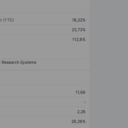
i (YTD)
18,22%
23,72%
112,8%
11,66
-
2,28
26,26%