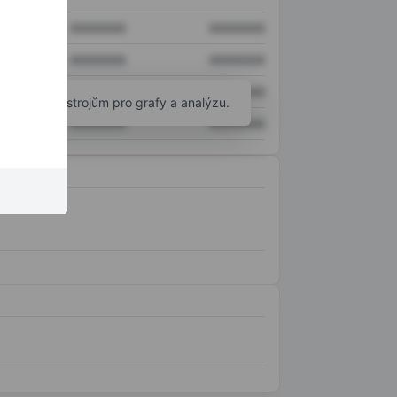
XXXXXXX
XXXXXXX
XXXXXXX
XXXXXXX
XXXXXXX
XXXXXXX
okročilým nástrojům pro grafy a analýzu.
XXXXXXX
XXXXXXX