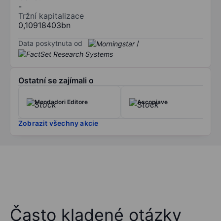
-
Tržní kapitalizace
0,10918403bn
Data poskytnuta od
/
Ostatní se zajímali o
Mondadori Editore
Ascopiave
Zobrazit všechny akcie
Často kladené otázky