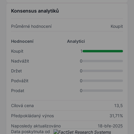
Konsensus analytiků
Průměrné hodnocení
Koupit
Hodnocení
Analytici
Koupit
1
Nadvážit
0
Držet
0
Podvážit
0
Prodat
0
Cílová cena
13,5
Předpokládaný výnos
31,71%
Naposledy aktualizováno
18-bře-2025
Data poskytnuta od