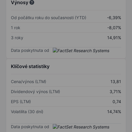
Výnosy
Od počátku roku do současnosti (YTD)
-6,39%
1 rok
-8,07%
3 roky
14,91%
Data poskytnuta od
Klíčové statistiky
Cena/výnos (LTM)
13,81
Dividendový výnos (LTM)
3,71%
EPS (LTM)
0,74
Volatilita (30 dní)
14,74%
Data poskytnuta od