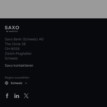
Saxo Bank (Schweiz) AG
The Circle 38
CH-8058
Zürich-Flughafen
Schweiz
Saxo kontaktieren
Region auswählen
Schweiz