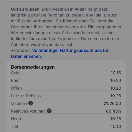
Gut zu wissen:
Die Investition in Aktien neigt dazu,
langfristig positive Renditen zu bieten, aber sie ist auch
mit Risiken verbunden. Sie können einen Teil oder die
Gesamtheit Ihres Investments verlieren. Die vergangenen
Wertentwicklungen dieser Aktie sind kein verlässlicher
Indikator für zukünftige Ergebnisse. Daten von externen
Anbietern wurden von Saxo nicht
verändert.
Vollständiger Haftungsausschluss für
Daten ansehen
.
Börsennotierungen
Geld
10.15
Brief
10.20
Offen
10.20
Letzter Schluss
10.25
Volumen
2'526.00
Relatives Volumen
86.43%
Hoch
10.25
Tief
10.10