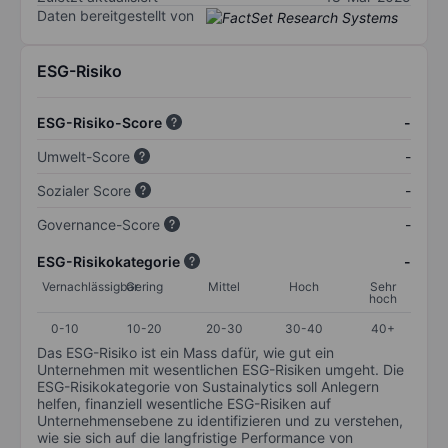
Daten bereitgestellt von
ESG-Risiko
ESG-Risiko-Score
-
Umwelt-Score
-
Sozialer Score
-
Governance-Score
-
ESG-Risikokategorie
-
Vernachlässigbar
Gering
Mittel
Hoch
Sehr
hoch
0-10
10-20
20-30
30-40
40+
Das ESG-Risiko ist ein Mass dafür, wie gut ein
Unternehmen mit wesentlichen ESG-Risiken umgeht. Die
ESG-Risikokategorie von Sustainalytics soll Anlegern
helfen, finanziell wesentliche ESG-Risiken auf
Unternehmensebene zu identifizieren und zu verstehen,
wie sie sich auf die langfristige Performance von