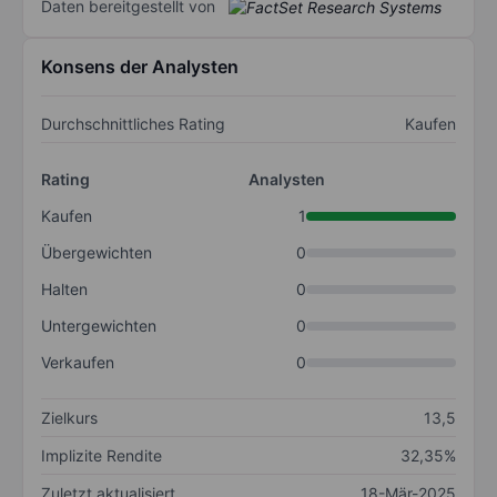
Daten bereitgestellt von
Konsens der Analysten
Durchschnittliches Rating
Kaufen
Rating
Analysten
Kaufen
1
Übergewichten
0
Halten
0
Untergewichten
0
Verkaufen
0
Zielkurs
13,5
Implizite Rendite
32,35%
Zuletzt aktualisiert
18-Mär-2025