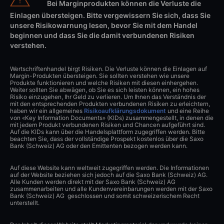
Bei Marginprodukten können die Verluste die
Einlagen übersteigen. Bitte vergewissern Sie sich, dass Sie
unsere Risikowarnung lesen, bevor Sie mit dem Handel
beginnen und dass Sie die damit verbundenen Risiken
verstehen.
Wertschriftenhandel birgt Risiken. Die Verluste können die Einlagen auf
Margin-Produkten übersteigen. Sie sollten verstehen wie unsere
Produkte funktionieren und welche Risiken mit diesen einhergehen.
Weiter sollten Sie abwägen, ob Sie es sich leisten können, ein hohes
Risiko einzugehen, Ihr Geld zu verlieren. Um Ihnen das Verständnis der
mit den entsprechenden Produkten verbundenen Risiken zu erleichtern,
haben wir ein allgemeines
Risikoaufklärungsdokument
und eine Reihe
von «Key Information Documents» (KIDs) zusammengestellt, in denen die
mit jedem Produkt verbundenen Risiken und Chancen aufgeführt sind.
Auf die KIDs kann über die Handelsplattform zugegriffen werden. Bitte
beachten Sie, dass der vollständige Prospekt kostenlos über die Saxo
Bank (Schweiz) AG oder den Emittenten bezogen werden kann.
Auf diese Website kann weltweit zugegriffen werden. Die Informationen
auf der Website beziehen sich jedoch auf die Saxo Bank (Schweiz) AG.
Alle Kunden werden direkt mit der Saxo Bank (Schweiz) AG
zusammenarbeiten und alle Kundenvereinbarungen werden mit der Saxo
Bank (Schweiz) AG geschlossen und somit schweizerischem Recht
unterstellt.