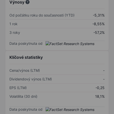
Výnosy
Od počátku roku do současnosti (YTD)
-5,31%
1 rok
-8,55%
3 roky
-57,2%
Data poskytnuta od
Klíčové statistiky
Cena/výnos (LTM)
-
Dividendový výnos (LTM)
-
EPS (LTM)
-0,25
Volatilita (30 dní)
18,1%
Data poskytnuta od