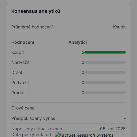
Konsensus analytiků
Průměrné hodnocení
Koupit
Hodnocení
Analytici
Koupit
2
Nadvážit
0
Držet
0
Podvážit
0
Prodat
0
Cílová cena
-
Předpokládaný výnos
-
Naposledy aktualizováno
05-zář-2025
Data poskytnuta od