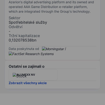
Azerion's digital advertising platform and its owned and
operated AAA Game Distribution e-retailer platform,
which are integrated through the Group's technology.
Sektor
Spotřebitelské služby
Odvětví
-
Tržní kapitalizace
0,132078538bn
Data poskytnuta od
/
Ostatní se zajímali o
ALUMEXX NV
Zobrazit všechny akcie