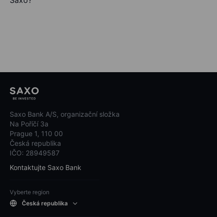
Saxo?
Saxo Bank A/S, organizační složka
Na Poříčí 3a
Prague 1, 110 00
Česká republika
IČO: 28949587
Kontaktujte Saxo Bank
Vyberte region
Česká republika