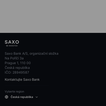
Saxo Bank A/S, organizační složka
Na Poříčí 3a
Prague 1, 110 00
Česká republika
IČO: 28949587
Kontaktujte Saxo Bank
Vyberte region
Česká republika