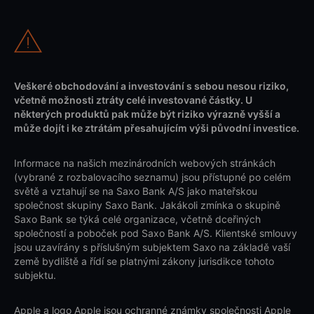
Veškeré obchodování a investování s sebou nesou riziko,
včetně možnosti ztráty celé investované částky. U
některých produktů pak může být riziko výrazně vyšší a
může dojít i ke ztrátám přesahujícím výši původní investice.
Informace na našich mezinárodních webových stránkách
(vybrané z rozbalovacího seznamu) jsou přístupné po celém
světě a vztahují se na Saxo Bank A/S jako mateřskou
společnost skupiny Saxo Bank. Jakákoli zmínka o skupině
Saxo Bank se týká celé organizace, včetně dceřiných
společností a poboček pod Saxo Bank A/S. Klientské smlouvy
jsou uzavírány s příslušným subjektem Saxo na základě vaší
země bydliště a řídí se platnými zákony jurisdikce tohoto
subjektu.
Apple a logo Apple jsou ochranné známky společnosti Apple