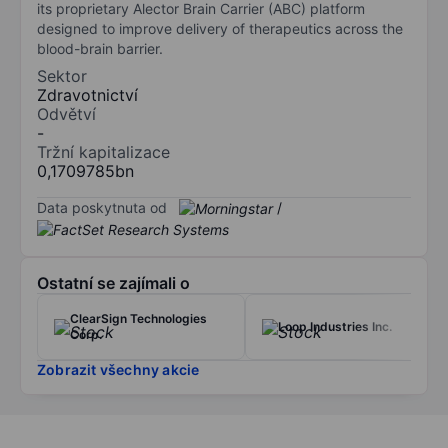
its proprietary Alector Brain Carrier (ABC) platform
designed to improve delivery of therapeutics across the
blood-brain barrier.
Sektor
Zdravotnictví
Odvětví
-
Tržní kapitalizace
0,1709785bn
Data poskytnuta od
/
Ostatní se zajímali o
ClearSign Technologies
Loop Industries Inc.
Corp.
Zobrazit všechny akcie