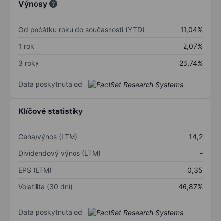
Výnosy
Od počátku roku do současnosti (YTD)
11,04%
1 rok
2,07%
3 roky
26,74%
Data poskytnuta od
Klíčové statistiky
Cena/výnos (LTM)
14,2
Dividendový výnos (LTM)
-
EPS (LTM)
0,35
Volatilita (30 dní)
46,87%
Data poskytnuta od