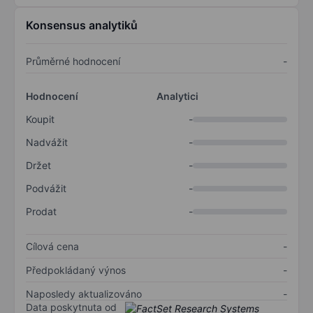
Konsensus analytiků
Průměrné hodnocení
-
Hodnocení
Analytici
Koupit
-
Nadvážit
-
Držet
-
Podvážit
-
Prodat
-
Cílová cena
-
Předpokládaný výnos
-
Naposledy aktualizováno
-
Data poskytnuta od