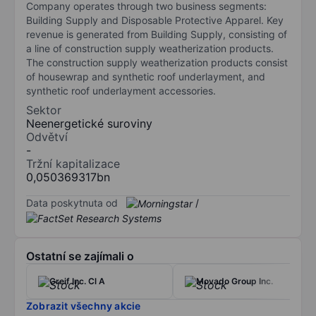
Company operates through two business segments:
Building Supply and Disposable Protective Apparel. Key
revenue is generated from Building Supply, consisting of
a line of construction supply weatherization products.
The construction supply weatherization products consist
of housewrap and synthetic roof underlayment, and
synthetic roof underlayment accessories.
Sektor
Neenergetické suroviny
Odvětví
-
Tržní kapitalizace
0,050369317bn
Data poskytnuta od
/
Ostatní se zajímali o
Greif Inc. Cl A
Movado Group Inc.
Zobrazit všechny akcie