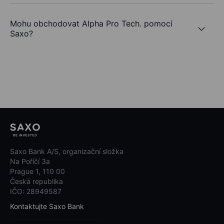
Mohu obchodovat Alpha Pro Tech. pomocí
Saxo?
Saxo Bank A/S, organizační složka
Na Poříčí 3a
Prague 1, 110 00
Česká republika
IČO: 28949587
Kontaktujte Saxo Bank