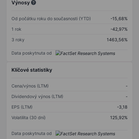
Výnosy
Od počátku roku do současnosti (YTD)
-15,68%
1 rok
-42,97%
3 roky
1463,56%
Data poskytnuta od
Klíčové statistiky
Cena/výnos (LTM)
-
Dividendový výnos (LTM)
-
EPS (LTM)
-3,18
Volatilita (30 dní)
125,92%
Data poskytnuta od