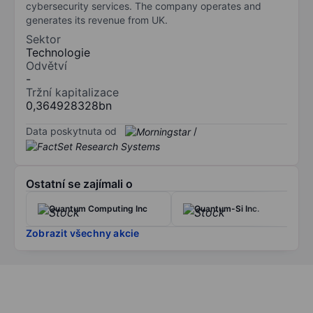
cybersecurity services. The company operates and
generates its revenue from UK.
Sektor
Technologie
Odvětví
-
Tržní kapitalizace
0,364928328bn
Data poskytnuta od
/
Ostatní se zajímali o
Quantum Computing Inc
Quantum-Si Inc.
Zobrazit všechny akcie