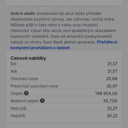
Dobré vědět:
Investování do akcií může přinášet
dlouhodobé pozitivní výnosy, ale zahrnuje i určitá rizika.
Můžete přijít o část nebo o celou svou investici.
Historický výkon této akcie není spolehlivým ukazatelem
budoucích výsledků. Data od externích poskytovatelů
nebyla ze strany Saxo Bank jakkoli upravena.
Přečtěte si
kompletní prohlášení o datech
.
Cenové nabídky
Bid
21,37
Ask
21,57
Otevírací cena
20,69
Předchozí uzavírací cena
20,97
Objem
198 954,00
Relativní objem
35,73%
Nejvyšší
22,27
Nejnižší
20,22