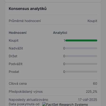
Konsensus analytiků
Průměrné hodnocení
Koupit
Hodnocení
Analytici
Koupit
1
Nadvážit
0
Držet
0
Podvážit
0
Prodat
0
Cílová cena
60
Předpokládaný výnos
225,2%
Naposledy aktualizováno
17-zář-2025
Data poskytnuta od