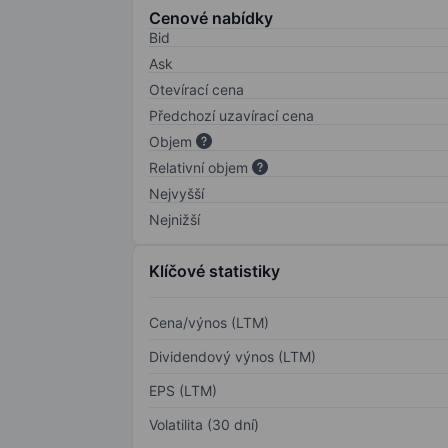
Cenové nabídky
Bid
Ask
Otevírací cena
Předchozí uzavírací cena
Objem
Relativní objem
Nejvyšší
Nejnižší
Klíčové statistiky
Cena/výnos (LTM)
Dividendový výnos (LTM)
EPS (LTM)
Volatilita (30 dní)