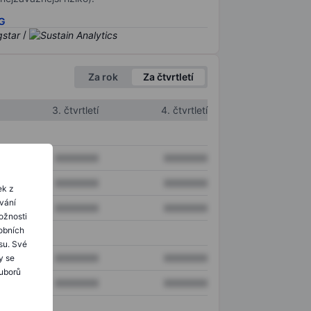
SG
/
Za rok
Za čtvrtletí
3. čtvrtletí
4. čtvrtletí
XXXXXXX
XXXXXXX
XXXXXXX
XXXXXXX
ek z
ování
XXXXXXX
XXXXXXX
ožnosti
obních
su. Své
XXXXXXX
XXXXXXX
y se
ouborů
XXXXXXX
XXXXXXX