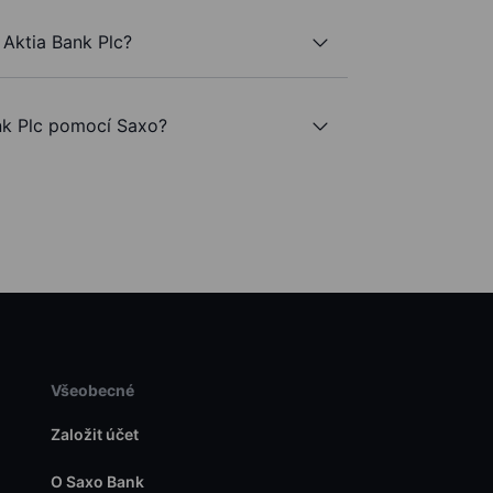
 Aktia Bank Plc?
k Plc pomocí Saxo?
Všeobecné
Založit účet
O Saxo Bank