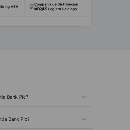
Compania de Distribucion
sikring ASA
Integral Logista Holdings
tia Bank Plc?
ktia Bank Plc?