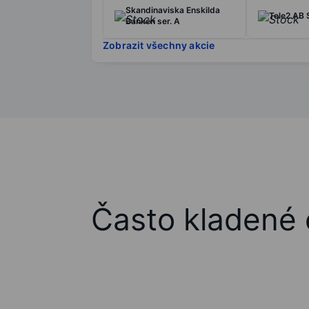
Skandinaviska Enskilda
Tele2 AB S
Banken ser. A
Zobrazit všechny akcie
Často kladené 