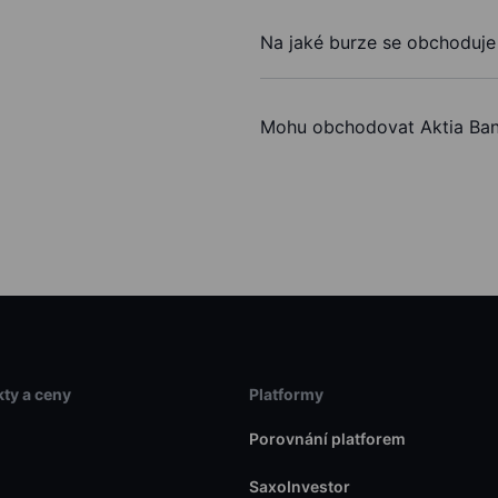
Na jaké burze se obchoduje
Mohu obchodovat Aktia Ban
ty a ceny
Platformy
Porovnání platforem
SaxoInvestor