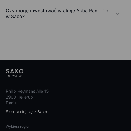
Czy mogę inwestować w akcje Aktia Bank Plc
w Saxo?
Philip Heymans Alle 15
2900 Hellerup
Dania
Skontaktuj się z Saxo
Wybierz region