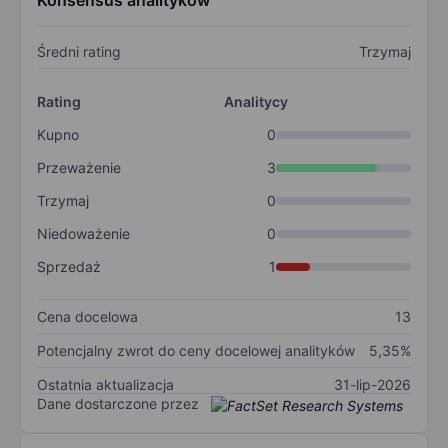
Konsensus analityków
Średni rating
Trzymaj
Rating
Analitycy
Kupno
0
Przeważenie
3
Trzymaj
0
Niedoważenie
0
Sprzedaż
1
Cena docelowa
13
Potencjalny zwrot do ceny docelowej analityków
5,35%
Ostatnia aktualizacja
31-lip-2026
Dane dostarczone przez