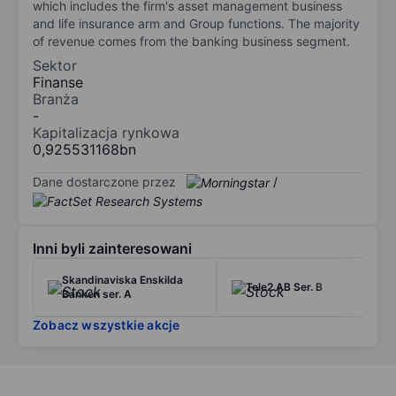
which includes the firm's asset management business
and life insurance arm and Group functions. The majority
of revenue comes from the banking business segment.
Sektor
Finanse
Branża
-
Kapitalizacja rynkowa
0,925531168bn
Dane dostarczone przez
/
Inni byli zainteresowani
Skandinaviska Enskilda
Tele2 AB Ser. B
Banken ser. A
Zobacz wszystkie akcje