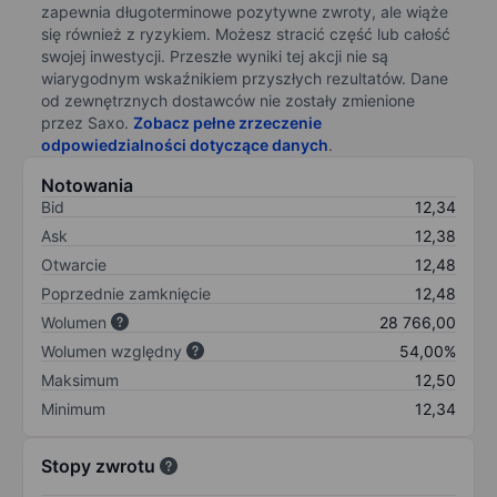
zapewnia długoterminowe pozytywne zwroty, ale wiąże
się również z ryzykiem. Możesz stracić część lub całość
swojej inwestycji. Przeszłe wyniki tej akcji nie są
wiarygodnym wskaźnikiem przyszłych rezultatów. Dane
od zewnętrznych dostawców nie zostały zmienione
przez Saxo.
Zobacz pełne zrzeczenie
odpowiedzialności dotyczące danych
.
Notowania
Bid
12,34
Ask
12,38
Otwarcie
12,48
Poprzednie zamknięcie
12,48
Wolumen
28 766,00
Wolumen względny
54,00%
Maksimum
12,50
Minimum
12,34
Stopy zwrotu