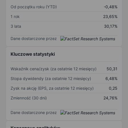
Od początku roku (YTD)
-0,48%
1 rok
23,65%
3 lata
30,17%
Dane dostarczone przez
Kluczowe statystyki
Wskaźnik cena/zysk (za ostatnie 12 miesięcy)
50,31
Stopa dywidendy (za ostatnie 12 miesięcy)
6,48%
Zysk na akcję (EPS, za ostatnie 12 miesięcy)
0,25
Zmienność (30 dni)
24,76%
Dane dostarczone przez