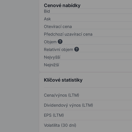
Cenové nabídky
Bid
Ask
Otevírací cena
Předchozí uzavírací cena
Objem
Relativní objem
Nejvyšší
Nejnižší
Klíčové statistiky
Cena/výnos (LTM)
Dividendový výnos (LTM)
EPS (LTM)
Volatilita (30 dní)