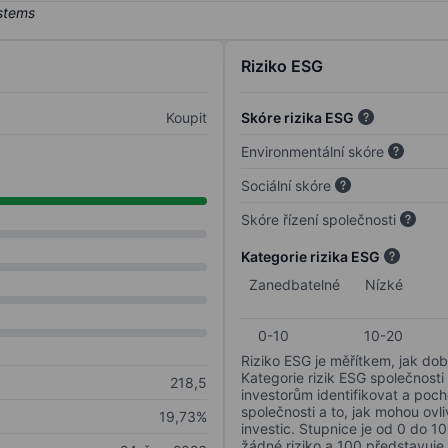
Riziko ESG
Koupit
Skóre rizika ESG
Environmentální skóre
Sociální skóre
Skóre řízení společnosti
Kategorie rizika ESG
Zanedbatelné
Nízké
0-10
10-20
Riziko ESG je měřítkem, jak dob
Kategorie rizik ESG společnosti
218,5
investorům identifikovat a poc
společnosti a to, jak mohou ov
19,73%
investic. Stupnice je od 0 do 10
žádné riziko a 100 představuje 