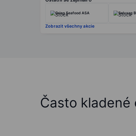
Grieg Seafood ASA
Selvaag B
Zobrazit všechny akcie
Často kladené 