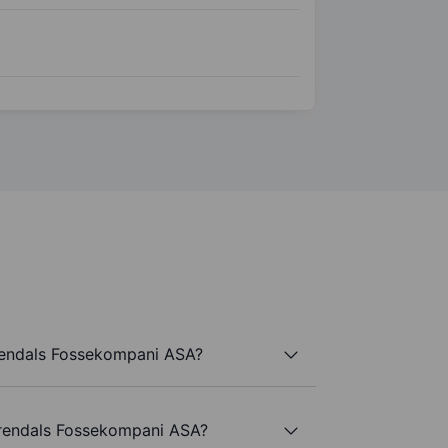
rendals Fossekompani ASA?
 Arendals Fossekompani ASA?