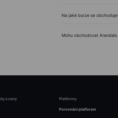
Na jaké burze se obchoduj
Mohu obchodovat Arendals
ty a ceny
Platformy
Porovnání platforem