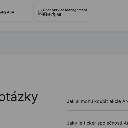
Coor Service Management
olig ASA
Holding AB
otázky
Jak si mohu koupit akcie A
Jaký je ticker společnosti