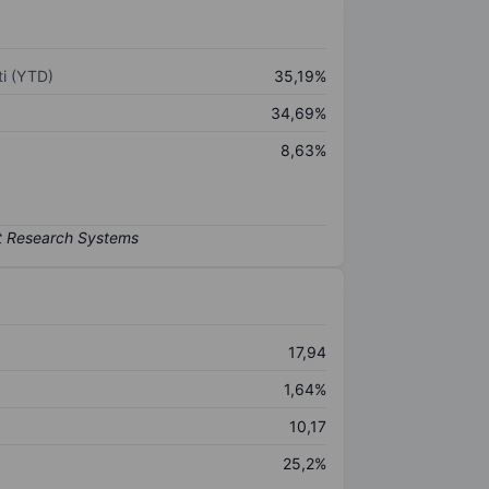
i (YTD)
35,19%
34,69%
8,63%
17,94
1,64%
10,17
25,2%