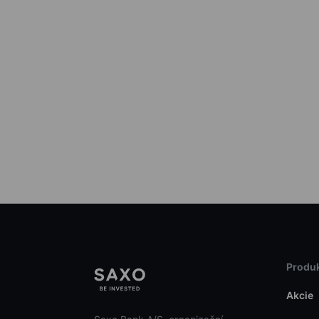
Produk
Akcie