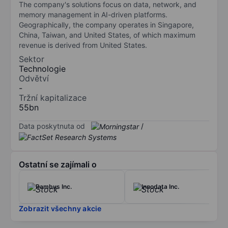
The company's solutions focus on data, network, and
memory management in AI-driven platforms.
Geographically, the company operates in Singapore,
China, Taiwan, and United States, of which maximum
revenue is derived from United States.
Sektor
Technologie
Odvětví
-
Tržní kapitalizace
55bn
Data poskytnuta od
/
Ostatní se zajímali o
Rambus Inc.
Innodata Inc.
Zobrazit všechny akcie