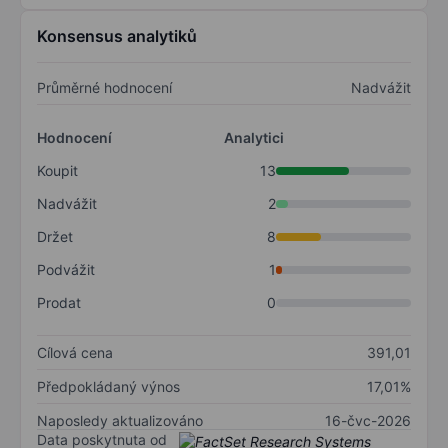
Konsensus analytiků
Průměrné hodnocení
Nadvážit
Hodnocení
Analytici
Koupit
13
Nadvážit
2
Držet
8
Podvážit
1
Prodat
0
Cílová cena
391,01
Předpokládaný výnos
17,01%
Naposledy aktualizováno
16-čvc-2026
Data poskytnuta od