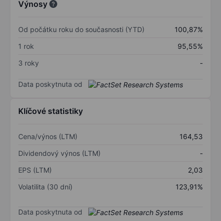
Výnosy
Od počátku roku do současnosti (YTD)
100,87%
1 rok
95,55%
3 roky
-
Data poskytnuta od
Klíčové statistiky
Cena/výnos (LTM)
164,53
Dividendový výnos (LTM)
-
EPS (LTM)
2,03
Volatilita (30 dní)
123,91%
Data poskytnuta od