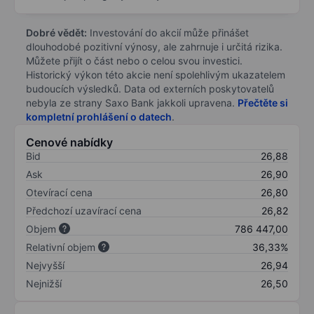
Dobré vědět:
Investování do akcií může přinášet
dlouhodobé pozitivní výnosy, ale zahrnuje i určitá rizika.
Můžete přijít o část nebo o celou svou investici.
Historický výkon této akcie není spolehlivým ukazatelem
budoucích výsledků. Data od externích poskytovatelů
nebyla ze strany Saxo Bank jakkoli upravena.
Přečtěte si
kompletní prohlášení o datech
.
Cenové nabídky
Bid
26,88
Ask
26,90
Otevírací cena
26,80
Předchozí uzavírací cena
26,82
Objem
786 447,00
Relativní objem
36,33%
Nejvyšší
26,94
Nejnižší
26,50