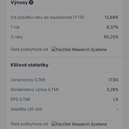
Výnosy
Od počátku roku do současnosti (YTD)
12,68%
1 rok
9,37%
3 roky
85,23%
Data poskytnuta od
Klíčové statistiky
Cena/výnos (LTM)
17,93
Dividendový výnos (LTM)
3,29%
EPS (LTM)
1,5
Volatilita (30 dní)
-
Data poskytnuta od