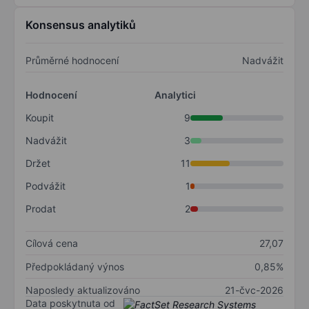
Konsensus analytiků
Průměrné hodnocení
Nadvážit
Hodnocení
Analytici
Koupit
9
Nadvážit
3
Držet
11
Podvážit
1
Prodat
2
Cílová cena
27,07
Předpokládaný výnos
0,85%
Naposledy aktualizováno
21-čvc-2026
Data poskytnuta od