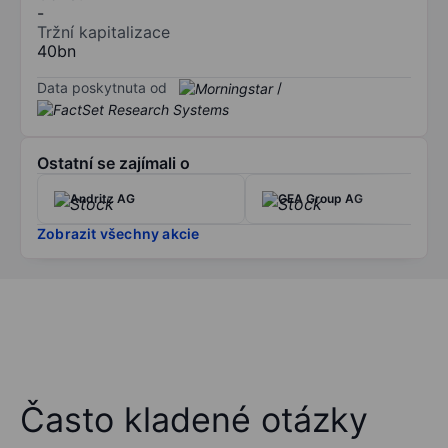
-
Tržní kapitalizace
40bn
Data poskytnuta od
/
Ostatní se zajímali o
Andritz AG
GEA Group AG
Zobrazit všechny akcie
Často kladené otázky