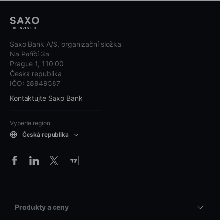
Saxo Bank A/S, organizační složka
Na Poříčí 3a
Prague 1, 110 00
Česká republika
IČO: 28949587
Kontaktujte Saxo Bank
Vyberte region
Česká republika
Produkty a ceny