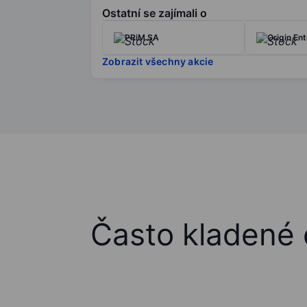
Ostatní se zajímali o
PRiM SA
Origin Ent
Zobrazit všechny akcie
Často kladené 