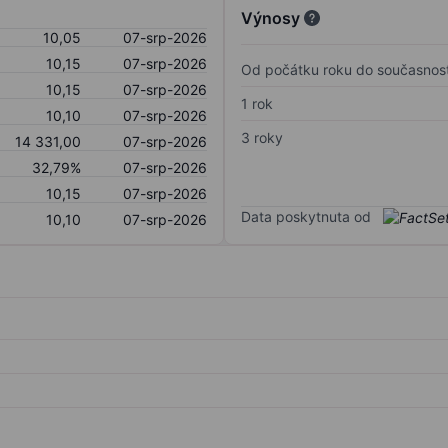
Výnosy
10,05
07-srp-2026
10,15
07-srp-2026
Od počátku roku do současnost
10,15
07-srp-2026
1 rok
10,10
07-srp-2026
3 roky
14 331,00
07-srp-2026
32,79%
07-srp-2026
10,15
07-srp-2026
Data poskytnuta od
10,10
07-srp-2026