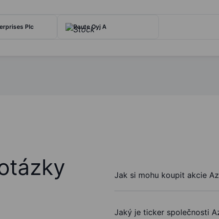
erprises Plc
Raute Oyj A
otázky
Jak si mohu koupit akcie A
Jaký je ticker společnosti 