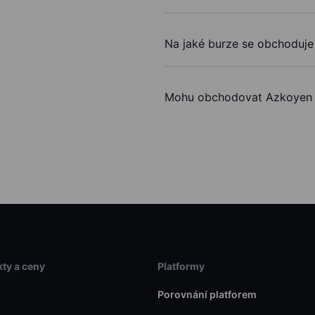
Na jaké burze se obchoduj
Mohu obchodovat Azkoyen
ty a ceny
Platformy
Porovnání platforem