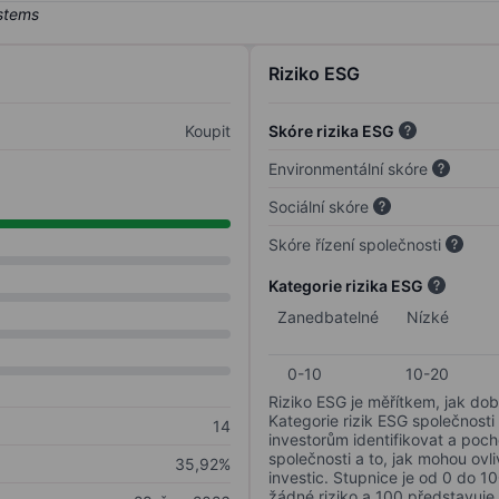
Riziko ESG
Koupit
Skóre rizika ESG
Environmentální skóre
Sociální skóre
Skóre řízení společnosti
Kategorie rizika ESG
Zanedbatelné
Nízké
0-10
10-20
Riziko ESG je měřítkem, jak dob
Kategorie rizik ESG společnosti
14
investorům identifikovat a poc
společnosti a to, jak mohou ov
35,92%
investic. Stupnice je od 0 do 10
žádné riziko a 100 představuje 