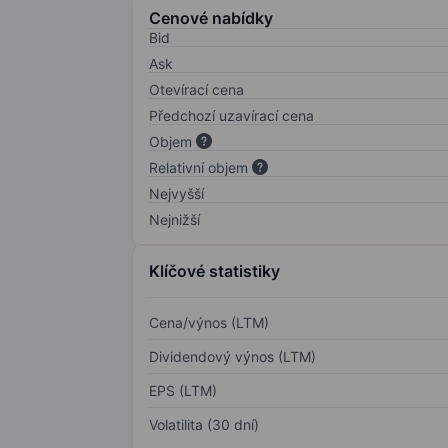
Cenové nabídky
Bid
Ask
Otevírací cena
Předchozí uzavírací cena
Objem
Relativní objem
Nejvyšší
Nejnižší
Klíčové statistiky
Cena/výnos (LTM)
Dividendový výnos (LTM)
EPS (LTM)
Volatilita (30 dní)