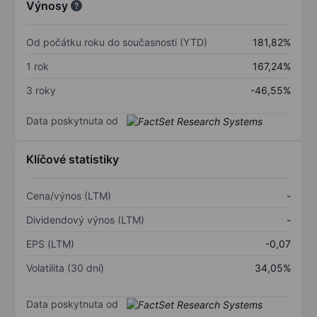
Výnosy
Od počátku roku do současnosti (YTD)
181,82%
1 rok
167,24%
3 roky
-46,55%
Data poskytnuta od
Klíčové statistiky
Cena/výnos (LTM)
-
Dividendový výnos (LTM)
-
EPS (LTM)
-0,07
Volatilita (30 dní)
34,05%
Data poskytnuta od