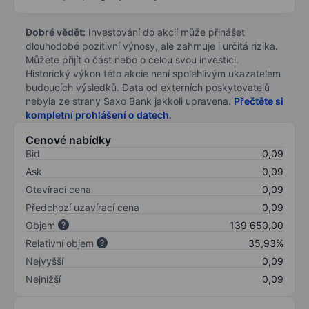
Dobré vědět:
Investování do akcií může přinášet
dlouhodobé pozitivní výnosy, ale zahrnuje i určitá rizika.
Můžete přijít o část nebo o celou svou investici.
Historický výkon této akcie není spolehlivým ukazatelem
budoucích výsledků. Data od externích poskytovatelů
nebyla ze strany Saxo Bank jakkoli upravena.
Přečtěte si
kompletní prohlášení o datech
.
Cenové nabídky
Bid
0,09
Ask
0,09
Otevírací cena
0,09
Předchozí uzavírací cena
0,09
Objem
139 650,00
Relativní objem
35,93%
Nejvyšší
0,09
Nejnižší
0,09