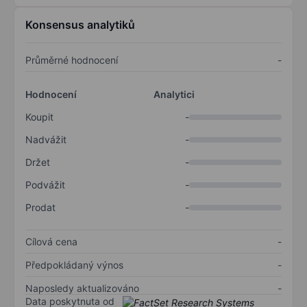
Konsensus analytiků
Průměrné hodnocení
-
Hodnocení
Analytici
Koupit
-
Nadvážit
-
Držet
-
Podvážit
-
Prodat
-
Cílová cena
-
Předpokládaný výnos
-
Naposledy aktualizováno
-
Data poskytnuta od