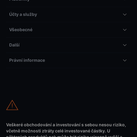
Účty a služby
Všeobecné
Další
Právní informace
Veškeré obchodování a investování s sebou nesou riziko,
včetně možnosti ztráty celé investované částky. U
některých produktů pak může být riziko výrazně vyšší a