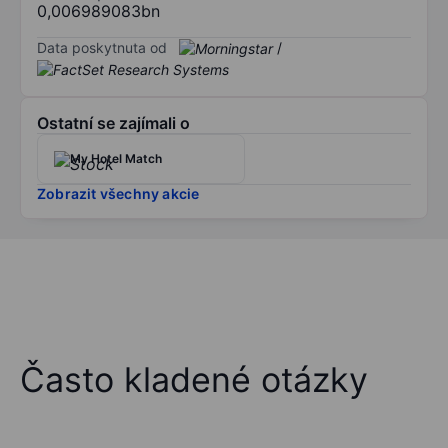
0,006989083bn
Data poskytnuta od
/
Ostatní se zajímali o
My Hotel Match
Zobrazit všechny akcie
Často kladené otázky