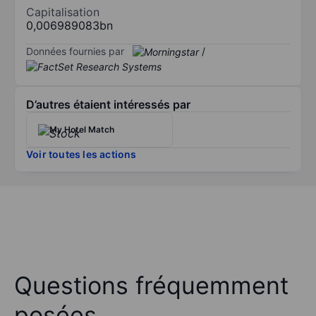
Capitalisation
0,006989083bn
Données fournies par
/
D’autres étaient intéressés par
My Hotel Match
Voir toutes les actions
Questions fréquemment
posées