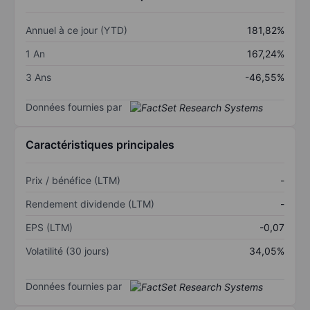
Annuel à ce jour (YTD)
181,82%
1 An
167,24%
3 Ans
-46,55%
Données fournies par
Caractéristiques principales
Prix / bénéfice (LTM)
-
Rendement dividende (LTM)
-
EPS (LTM)
-0,07
Volatilité (30 jours)
34,05%
Données fournies par