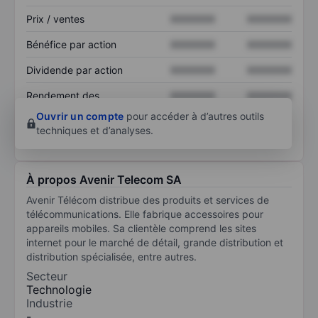
Prix / ventes
XXXXXXX
XXXXXXX
Bénéfice par action
XXXXXXX
XXXXXXX
Dividende par action
XXXXXXX
XXXXXXX
Rendement des
XXXXXXX
XXXXXXX
capitaux propres
Ouvrir un compte
pour accéder à d’autres outils
techniques et d’analyses.
À propos Avenir Telecom SA
Avenir Télécom distribue des produits et services de
télécommunications. Elle fabrique accessoires pour
appareils mobiles. Sa clientèle comprend les sites
internet pour le marché de détail, grande distribution et
distribution spécialisée, entre autres.
Secteur
Technologie
Industrie
-