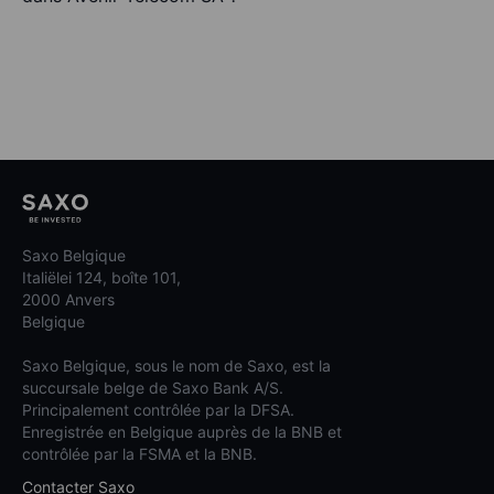
Saxo Belgique
Italiëlei 124, boîte 101,
2000 Anvers
Belgique
Saxo Belgique, sous le nom de Saxo, est la
succursale belge de Saxo Bank A/S.
Principalement contrôlée par la DFSA.
Enregistrée en Belgique auprès de la BNB et
contrôlée par la FSMA et la BNB.
Contacter Saxo